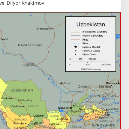
ve: Dilyor Khakimov