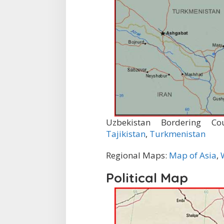
Uzbekistan Bordering Co
Tajikistan
,
Turkmenistan
Regional Maps:
Map of Asia
,
Political Map