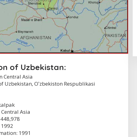
on of Uzbekistan:
n Central Asia
of Uzbekistan, Oʻzbekiston Respublikasi
kalpak
 Central Asia
 448,978
 1992
rmation: 1991