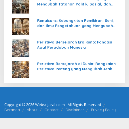
Mengubah Tatanan Politik, Sosial, dan
Peradaban Dunia
Renaisans: Kebangkitan Pemikiran, Seni,
dan Ilmu Pengetahuan yang Mengubah
Peradaban Dunia
Peristiwa Bersejarah Era Kuno: Fondasi
Awal Peradaban Manusia
Peristiwa Bersejarah di Dunia: Rangkaian
Peristiwa Penting yang Mengubah Arah
Peradaban Manusia
Copyright © 2026 Websejarah.com - All Rights Reserved
Beranda
About
Contact
Disclaimer
Privacy Policy