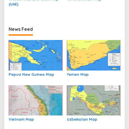
(UAE)
News Feed
Papua New Guinea Map
Yemen Map
Vietnam Map
Uzbekistan Map