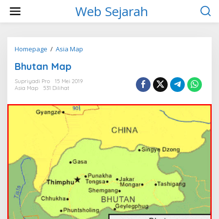
L
Web Sejarah
e
w
a
t
i
Homepage
/
Asia Map
B
k
h
Bhutan Map
e
u
k
t
Supriyadi Pro
15 Mei 2019
o
a
Asia Map
531 Dilihat
n
n
t
M
e
a
n
p