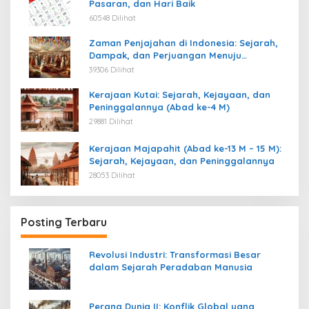
Pasaran, dan Hari Baik
60548 Dilihat
Zaman Penjajahan di Indonesia: Sejarah,
Dampak, dan Perjuangan Menuju
Kemerdekaan
39306 Dilihat
Kerajaan Kutai: Sejarah, Kejayaan, dan
Peninggalannya (Abad ke-4 M)
29881 Dilihat
Kerajaan Majapahit (Abad ke-13 M – 15 M):
Sejarah, Kejayaan, dan Peninggalannya
28053 Dilihat
Posting Terbaru
Revolusi Industri: Transformasi Besar
dalam Sejarah Peradaban Manusia
Perang Dunia II: Konflik Global yang