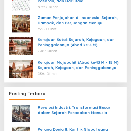
Pasaran, dan Hari Baik
60553 Dilihat
Zaman Penjajahan di Indonesia: Sejarah,
Dampak, dan Perjuangan Menuju
Kemerdekaan
39319 Dilihat
Kerajaan Kutai: Sejarah, Kejayaan, dan
Peninggalannya (Abad ke-4 M)
29887 Dilihat
Kerajaan Majapahit (Abad ke-13 M – 15 M):
Sejarah, Kejayaan, dan Peninggalannya
28061 Dilihat
Posting Terbaru
Revolusi Industri: Transformasi Besar
dalam Sejarah Peradaban Manusia
Perang Dunia II: Konflik Global yang