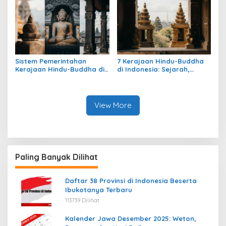
Sistem Pemerintahan
7 Kerajaan Hindu-Buddha
Kerajaan Hindu-Buddha di
di Indonesia: Sejarah,
Indonesia: Struktur,
Warisan, dan Pengaruhnya
Pengaruh, dan Warisannya
View More
Paling Banyak Dilihat
Daftar 38 Provinsi di Indonesia Beserta
Ibukotanya Terbaru
113739 Dilihat
Kalender Jawa Desember 2025: Weton,