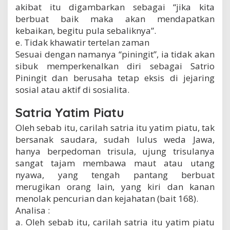
akibat itu digambarkan sebagai “jika kita
berbuat baik maka akan mendapatkan
kebaikan, begitu pula sebaliknya”.
e. Tidak khawatir tertelan zaman
Sesuai dengan namanya “piningit”, ia tidak akan
sibuk memperkenalkan diri sebagai Satrio
Piningit dan berusaha tetap eksis di jejaring
sosial atau aktif di sosialita.
Satria Yatim Piatu
Oleh sebab itu, carilah satria itu yatim piatu, tak
bersanak saudara, sudah lulus weda Jawa,
hanya berpedoman trisula, ujung trisulanya
sangat tajam membawa maut atau utang
nyawa, yang tengah pantang berbuat
merugikan orang lain, yang kiri dan kanan
menolak pencurian dan kejahatan (bait 168).
Analisa :
a. Oleh sebab itu, carilah satria itu yatim piatu