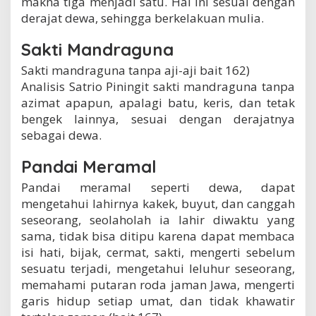
makna tiga menjadi satu. Hal ini sesuai dengan
derajat dewa, sehingga berkelakuan mulia.
Sakti Mandraguna
Sakti mandraguna tanpa aji-aji bait 162)
Analisis Satrio Piningit sakti mandraguna tanpa
azimat apapun, apalagi batu, keris, dan tetak
bengek lainnya, sesuai dengan derajatnya
sebagai dewa.
Pandai Meramal
Pandai meramal seperti dewa, dapat
mengetahui lahirnya kakek, buyut, dan canggah
seseorang, seolaholah ia lahir diwaktu yang
sama, tidak bisa ditipu karena dapat membaca
isi hati, bijak, cermat, sakti, mengerti sebelum
sesuatu terjadi, mengetahui leluhur seseorang,
memahami putaran roda jaman Jawa, mengerti
garis hidup setiap umat, dan tidak khawatir