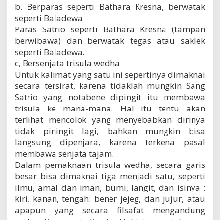
b. Berparas seperti Bathara Kresna, berwatak
seperti Baladewa
Paras Satrio seperti Bathara Kresna (tampan
berwibawa) dan berwatak tegas atau saklek
seperti Baladewa.
c, Bersenjata trisula wedha
Untuk kalimat yang satu ini sepertinya dimaknai
secara tersirat, karena tidaklah mungkin Sang
Satrio yang notabene dipingit itu membawa
trisula ke mana-mana. Hal itu tentu akan
terlihat mencolok yang menyebabkan dirinya
tidak piningit lagi, bahkan mungkin bisa
langsung dipenjara, karena terkena pasal
membawa senjata tajam.
Dalam pemaknaan trisula wedha, secara garis
besar bisa dimaknai tiga menjadi satu, seperti
ilmu, amal dan iman, bumi, langit, dan isinya :
kiri, kanan, tengah: bener jejeg, dan jujur, atau
apapun yang secara filsafat mengandung