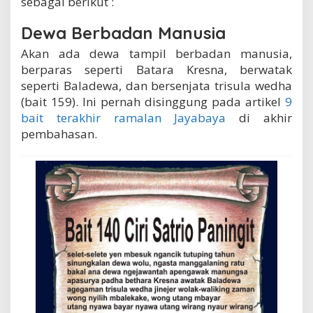
sebagai berikut :
Dewa Berbadan Manusia
Akan ada dewa tampil berbadan manusia,
berparas seperti Batara Kresna, berwatak
seperti Baladewa, dan bersenjata trisula wedha
(bait 159). Ini pernah disinggung pada artikel
9
bait terakhir ramalan Jayabaya
di akhir
pembahasan.