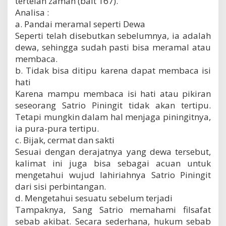
tertelan zaman (bait 167).
Analisa :
a. Pandai meramal seperti Dewa
Seperti telah disebutkan sebelumnya, ia adalah
dewa, sehingga sudah pasti bisa meramal atau
membaca.
b. Tidak bisa ditipu karena dapat membaca isi
hati
Karena mampu membaca isi hati atau pikiran
seseorang Satrio Piningit tidak akan tertipu.
Tetapi mungkin dalam hal menjaga piningitnya,
ia pura-pura tertipu.
c. Bijak, cermat dan sakti
Sesuai dengan derajatnya yang dewa tersebut,
kalimat ini juga bisa sebagai acuan untuk
mengetahui wujud lahiriahnya Satrio Piningit
dari sisi perbintangan.
d. Mengetahui sesuatu sebelum terjadi
Tampaknya, Sang Satrio memahami filsafat
sebab akibat. Secara sederhana, hukum sebab