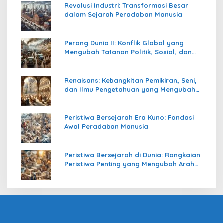
Revolusi Industri: Transformasi Besar
dalam Sejarah Peradaban Manusia
Perang Dunia II: Konflik Global yang
Mengubah Tatanan Politik, Sosial, dan
Peradaban Dunia
Renaisans: Kebangkitan Pemikiran, Seni,
dan Ilmu Pengetahuan yang Mengubah
Peradaban Dunia
Peristiwa Bersejarah Era Kuno: Fondasi
Awal Peradaban Manusia
Peristiwa Bersejarah di Dunia: Rangkaian
Peristiwa Penting yang Mengubah Arah
Peradaban Manusia