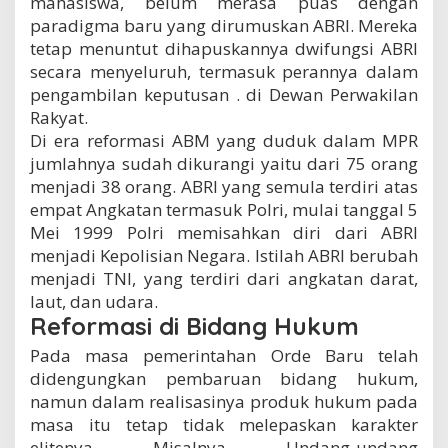
mahasiswa, belum merasa puas dengan
paradigma baru yang dirumuskan ABRI. Mereka
tetap menuntut dihapuskannya dwifungsi ABRI
secara menyeluruh, termasuk perannya dalam
pengambilan keputusan . di Dewan Perwakilan
Rakyat.
Di era reformasi ABM yang duduk dalam MPR
jumlahnya sudah dikurangi yaitu dari 75 orang
menjadi 38 orang. ABRI yang semula terdiri atas
empat Angkatan termasuk Polri, mulai tanggal 5
Mei 1999 Polri memisahkan diri dari ABRI
menjadi Kepolisian Negara. Istilah ABRI berubah
menjadi TNI, yang terdiri dari angkatan darat,
laut, dan udara.
Reformasi di Bidang Hukum
Pada masa pemerintahan Orde Baru telah
didengungkan pembaruan bidang hukum,
namun dalam realisasinya produk hukum pada
masa itu tetap tidak melepaskan karakter
elitenya. Misalnya, Undang-undang