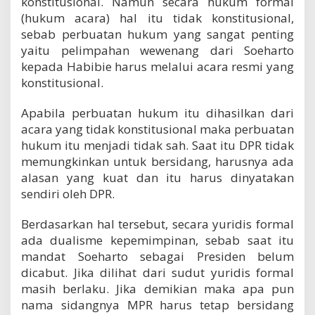
konstitusional. Namun secara hukum formal
(hukum acara) hal itu tidak konstitusional,
sebab perbuatan hukum yang sangat penting
yaitu pelimpahan wewenang dari Soeharto
kepada Habibie harus melalui acara resmi yang
konstitusional.
Apabila perbuatan hukum itu dihasilkan dari
acara yang tidak konstitusional maka perbuatan
hukum itu menjadi tidak sah. Saat itu DPR tidak
memungkinkan untuk bersidang, harusnya ada
alasan yang kuat dan itu harus dinyatakan
sendiri oleh DPR.
Berdasarkan hal tersebut, secara yuridis formal
ada dualisme kepemimpinan, sebab saat itu
mandat Soeharto sebagai Presiden belum
dicabut. Jika dilihat dari sudut yuridis formal
masih berlaku. Jika demikian maka apa pun
nama sidangnya MPR harus tetap bersidang