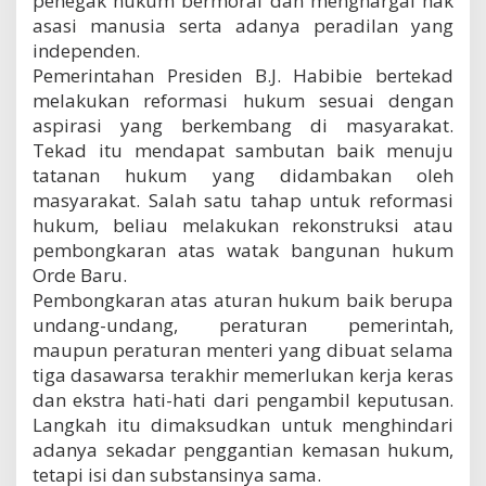
penegak hukum bermoral dan menghargai hak
asasi manusia serta adanya peradilan yang
independen.
Pemerintahan Presiden B.J. Habibie bertekad
melakukan reformasi hukum sesuai dengan
aspirasi yang berkembang di masyarakat.
Tekad itu mendapat sambutan baik menuju
tatanan hukum yang didambakan oleh
masyarakat. Salah satu tahap untuk reformasi
hukum, beliau melakukan rekonstruksi atau
pembongkaran atas watak bangunan hukum
Orde Baru.
Pembongkaran atas aturan hukum baik berupa
undang-undang, peraturan pemerintah,
maupun peraturan menteri yang dibuat selama
tiga dasawarsa terakhir memerlukan kerja keras
dan ekstra hati-hati dari pengambil keputusan.
Langkah itu dimaksudkan untuk menghindari
adanya sekadar penggantian kemasan hukum,
tetapi isi dan substansinya sama.