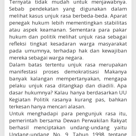
Ternyata tidak mudah untuk menjawabnya.
Sebab pendekatan yang digunakan dalam
melihat kasus unjuk rasa berbeda-beda. Aparat
penegak hukum lebih mementingkan stabilitas
atau aspek keamanan. Sementara para pakar
hukum dan politik melihat unjuk rasa sebagai
refleksi tingkat kesadaran warga masyarakat
pada umumnya, terhadap hak dan kewajiban
mereka sebagai warga negara.
Dalam batas tertentu unjuk rasa merupakan
manifestasi proses demokratisasi Makanya
banyak kalangan mempertanyakan, mengapa
pelaku unjuk rasa ditangkap dan diadili. Apa
dasar hukumnya? Kalau hanya berdasarkan UU
Kegiatan Politik rasanya kurang pas, bahkan
terkesan hanya mencari alasan.
Untuk menghadapi para pengunjuk rasa itu,
pemerintah bersama Dewan Perwakilan Rakyat
berhasil menciptakan undang-undang yaitu
Undang-undang No. 9 Tahun 1998 tentang