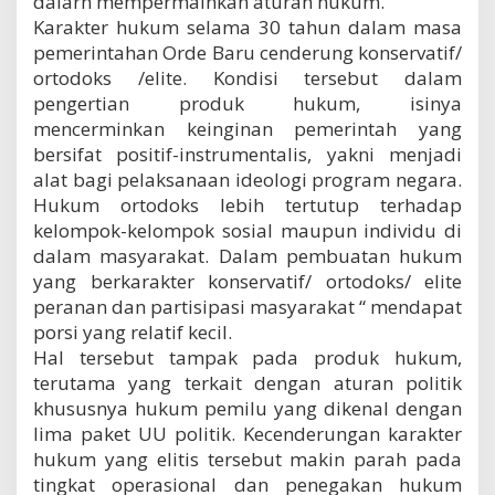
dalarn mempermainkan aturan hukum.
Karakter hukum selama 30 tahun dalam masa
pemerintahan Orde Baru cenderung konservatif/
ortodoks /elite. Kondisi tersebut dalam
pengertian produk hukum, isinya
mencerminkan keinginan pemerintah yang
bersifat positif-instrumentalis, yakni menjadi
alat bagi pelaksanaan ideologi program negara.
Hukum ortodoks lebih tertutup terhadap
kelompok-kelompok sosial maupun individu di
dalam masyarakat. Dalam pembuatan hukum
yang berkarakter konservatif/ ortodoks/ elite
peranan dan partisipasi masyarakat “ mendapat
porsi yang relatif kecil.
Hal tersebut tampak pada produk hukum,
terutama yang terkait dengan aturan politik
khususnya hukum pemilu yang dikenal dengan
lima paket UU politik. Kecenderungan karakter
hukum yang elitis tersebut makin parah pada
tingkat operasional dan penegakan hukum