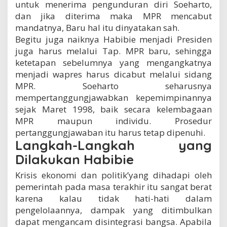
untuk menerima pengunduran diri Soeharto,
dan jika diterima maka MPR mencabut
mandatnya, Baru hal itu dinyatakan sah.
Begitu juga naiknya Habibie menjadi Presiden
juga harus melalui Tap. MPR baru, sehingga
ketetapan sebelumnya yang mengangkatnya
menjadi wapres harus dicabut melalui sidang
MPR. Soeharto seharusnya
mempertanggungjawabkan kepemimpinannya
sejak Maret 1998, baik secara kelembagaan
MPR maupun individu. Prosedur
pertanggungjawaban itu harus tetap dipenuhi.
Langkah-Langkah yang
Dilakukan Habibie
Krisis ekonomi dan politik’yang dihadapi oleh
pemerintah pada masa terakhir itu sangat berat
karena kalau tidak hati-hati dalam
pengelolaannya, dampak yang ditimbulkan
dapat mengancam disintegrasi bangsa. Apabila