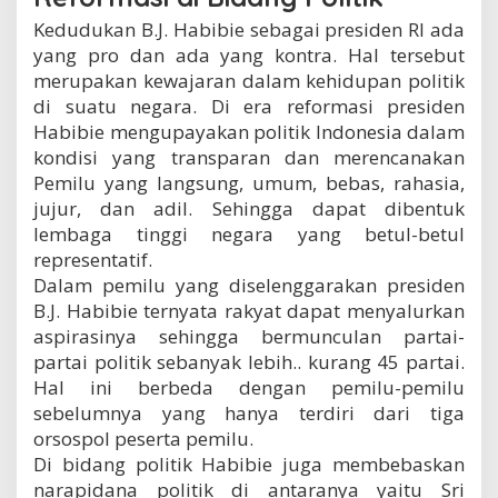
Kedudukan B.J. Habibie sebagai presiden RI ada
yang pro dan ada yang kontra. Hal tersebut
merupakan kewajaran dalam kehidupan politik
di suatu negara. Di era reformasi presiden
Habibie mengupayakan politik Indonesia dalam
kondisi yang transparan dan merencanakan
Pemilu yang langsung, umum, bebas, rahasia,
jujur, dan adil. Sehingga dapat dibentuk
lembaga tinggi negara yang betul-betul
representatif.
Dalam pemilu yang diselenggarakan presiden
B.J. Habibie ternyata rakyat dapat menyalurkan
aspirasinya sehingga bermunculan partai-
partai politik sebanyak lebih.. kurang 45 partai.
Hal ini berbeda dengan pemilu-pemilu
sebelumnya yang hanya terdiri dari tiga
orsospol peserta pemilu.
Di bidang politik Habibie juga membebaskan
narapidana politik di antaranya yaitu Sri