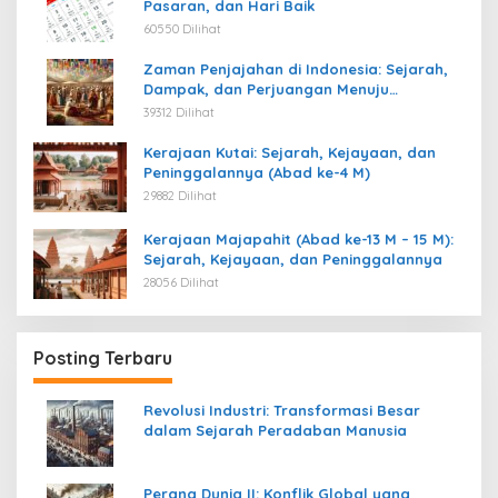
Pasaran, dan Hari Baik
60550 Dilihat
Zaman Penjajahan di Indonesia: Sejarah,
Dampak, dan Perjuangan Menuju
Kemerdekaan
39312 Dilihat
Kerajaan Kutai: Sejarah, Kejayaan, dan
Peninggalannya (Abad ke-4 M)
29882 Dilihat
Kerajaan Majapahit (Abad ke-13 M – 15 M):
Sejarah, Kejayaan, dan Peninggalannya
28056 Dilihat
Posting Terbaru
Revolusi Industri: Transformasi Besar
dalam Sejarah Peradaban Manusia
Perang Dunia II: Konflik Global yang