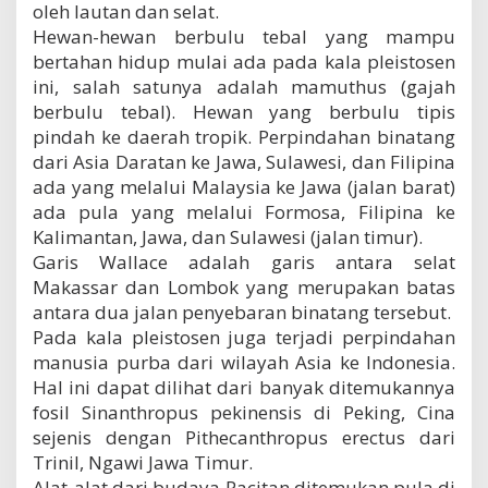
oleh lautan dan selat.
Hewan-hewan berbulu tebal yang mampu
bertahan hidup mulai ada pada kala pleistosen
ini, salah satunya adalah mamuthus (gajah
berbulu tebal). Hewan yang berbulu tipis
pindah ke daerah tropik. Perpindahan binatang
dari Asia Daratan ke Jawa, Sulawesi, dan Filipina
ada yang melalui Malaysia ke Jawa (jalan barat)
ada pula yang melalui Formosa, Filipina ke
Kalimantan, Jawa, dan Sulawesi (jalan timur).
Garis Wallace adalah garis antara selat
Makassar dan Lombok yang merupakan batas
antara dua jalan penyebaran binatang tersebut.
Pada kala pleistosen juga terjadi perpindahan
manusia purba dari wilayah Asia ke Indonesia.
Hal ini dapat dilihat dari banyak ditemukannya
fosil Sinanthropus pekinensis di Peking, Cina
sejenis dengan Pithecanthropus erectus dari
Trinil, Ngawi Jawa Timur.
Alat-alat dari budaya Pacitan ditemukan pula di