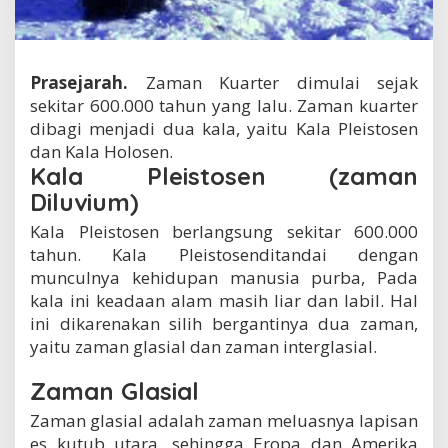
Prasejarah.
Zaman Kuarter dimulai sejak
sekitar 600.000 tahun yang lalu. Zaman kuarter
dibagi menjadi dua kala, yaitu Kala Pleistosen
dan Kala Holosen.
Kala Pleistosen (zaman
Diluvium)
Kala Pleistosen berlangsung sekitar 600.000
tahun. Kala Pleistosenditandai dengan
munculnya kehidupan manusia purba, Pada
kala ini keadaan alam masih liar dan labil. Hal
ini dikarenakan silih bergantinya dua zaman,
yaitu zaman glasial dan zaman interglasial.
Zaman Glasial
Zaman glasial adalah zaman meluasnya lapisan
es kutub utara, sehingga Eropa dan Amerika