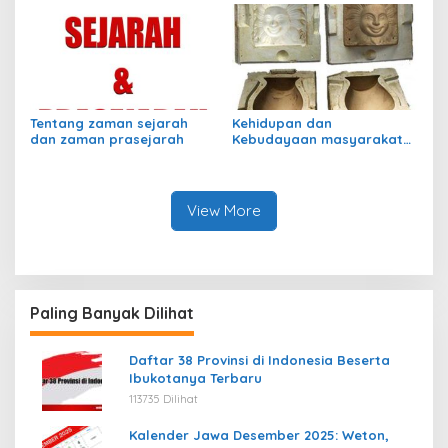
Tentang zaman sejarah
Kehidupan dan
dan zaman prasejarah
Kebudayaan masyarakat
perundagian
View More
Paling Banyak Dilihat
Daftar 38 Provinsi di Indonesia Beserta
Ibukotanya Terbaru
113735 Dilihat
Kalender Jawa Desember 2025: Weton,