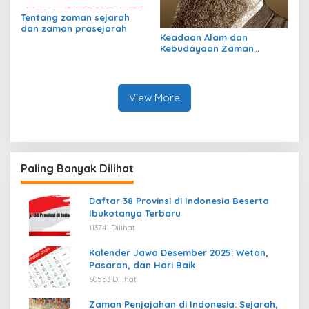
Tentang zaman sejarah
dan zaman prasejarah
Keadaan Alam dan
Kebudayaan Zaman
Pleistosen
View More
Paling Banyak Dilihat
Daftar 38 Provinsi di Indonesia Beserta
Ibukotanya Terbaru
113741 Dilihat
Kalender Jawa Desember 2025: Weton,
Pasaran, dan Hari Baik
60553 Dilihat
Zaman Penjajahan di Indonesia: Sejarah,