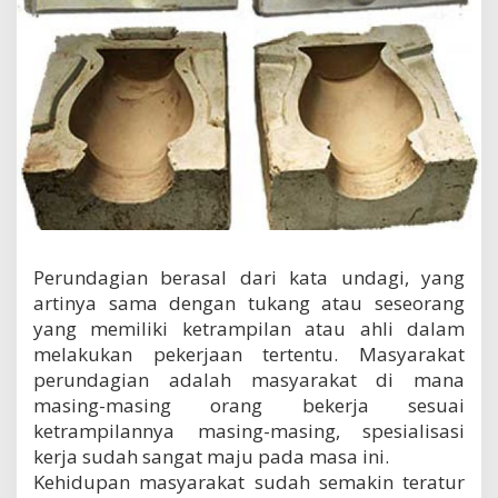
a
n
m
a
s
y
a
r
a
k
a
t
p
e
Perundagian berasal dari kata undagi, yang
r
artinya sama dengan tukang atau seseorang
u
yang memiliki ketrampilan atau ahli dalam
n
melakukan pekerjaan tertentu. Masyarakat
d
a
perundagian adalah masyarakat di mana
g
masing-masing orang bekerja sesuai
i
ketrampilannya masing-masing, spesialisasi
a
kerja sudah sangat maju pada masa ini.
n
Kehidupan masyarakat sudah semakin teratur