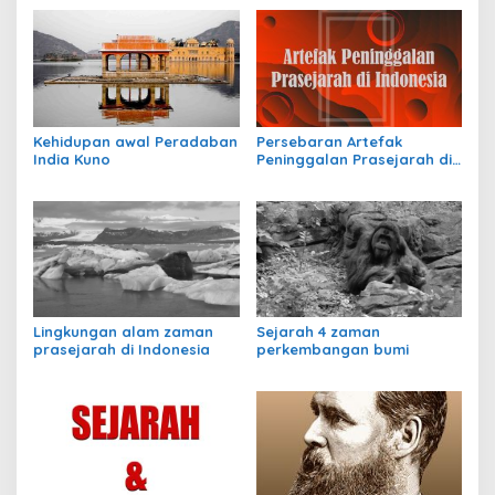
Kehidupan awal Peradaban
Persebaran Artefak
India Kuno
Peninggalan Prasejarah di
Indonesia
Lingkungan alam zaman
Sejarah 4 zaman
prasejarah di Indonesia
perkembangan bumi