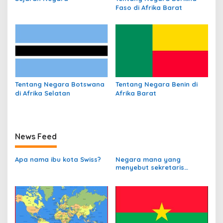
Faso di Afrika Barat
Tentang Negara Botswana
Tentang Negara Benin di
di Afrika Selatan
Afrika Barat
News Feed
Apa nama ibu kota Swiss?
Negara mana yang
menyebut sekretaris
departemen
perbendaharaannya
sebagai Kanselir
Bendahara?