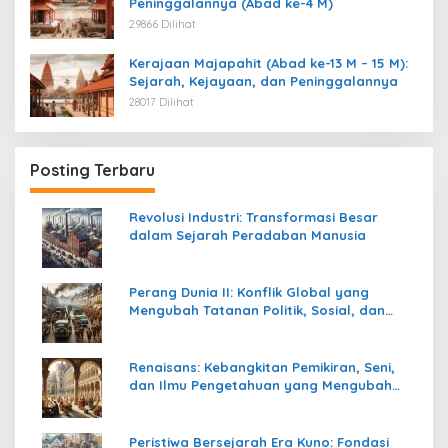
Peninggalannya (Abad ke-4 M)
29866 Dilihat
Kerajaan Majapahit (Abad ke-13 M – 15 M):
Sejarah, Kejayaan, dan Peninggalannya
28017 Dilihat
Posting Terbaru
Revolusi Industri: Transformasi Besar
dalam Sejarah Peradaban Manusia
Perang Dunia II: Konflik Global yang
Mengubah Tatanan Politik, Sosial, dan
Peradaban Dunia
Renaisans: Kebangkitan Pemikiran, Seni,
dan Ilmu Pengetahuan yang Mengubah
Peradaban Dunia
Peristiwa Bersejarah Era Kuno: Fondasi