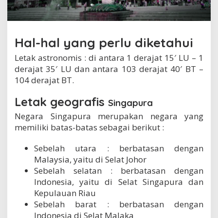
r
a
Hal-hal yang perlu diketahui
Letak astronomis : di antara 1 derajat 15′ LU – 1
derajat 35′ LU dan antara 103 derajat 40′ BT –
104 derajat BT.
Letak geografis
Singapura
Negara Singapura merupakan negara yang
memiliki batas-batas sebagai berikut :
Sebelah utara : berbatasan dengan
Malaysia, yaitu di Selat Johor
Sebelah selatan : berbatasan dengan
Indonesia, yaitu di Selat Singapura dan
Kepulauan Riau
Sebelah barat : berbatasan dengan
Indonesia di Selat Malaka