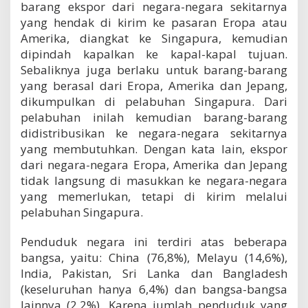
barang ekspor dari negara-negara sekitarnya
yang hendak di kirim ke pasaran Eropa atau
Amerika, diangkat ke Singapura, kemudian
dipindah kapalkan ke kapal-kapal tujuan.
Sebaliknya juga berlaku untuk barang-barang
yang berasal dari Eropa, Amerika dan Jepang,
dikumpulkan di pelabuhan Singapura. Dari
pelabuhan inilah kemudian barang-barang
didistribusikan ke negara-negara sekitarnya
yang membutuhkan. Dengan kata lain, ekspor
dari negara-negara Eropa, Amerika dan Jepang
tidak langsung di masukkan ke negara-negara
yang memerlukan, tetapi di kirim melalui
pelabuhan Singapura.
Penduduk negara ini terdiri atas beberapa
bangsa, yaitu: China (76,8%), Melayu (14,6%),
India, Pakistan, Sri Lanka dan Bangladesh
(keseluruhan hanya 6,4%) dan bangsa-bangsa
lainnya (2,2%). Karena jumlah penduduk yang