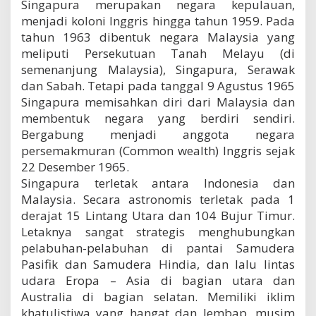
Singapura merupakan negara kepulauan,
menjadi koloni Inggris hingga tahun 1959. Pada
tahun 1963 dibentuk negara Malaysia yang
meliputi Persekutuan Tanah Melayu (di
semenanjung Malaysia), Singapura, Serawak
dan Sabah. Tetapi pada tanggal 9 Agustus 1965
Singapura memisahkan diri dari Malaysia dan
membentuk negara yang berdiri sendiri.
Bergabung menjadi anggota negara
persemakmuran (Common wealth) Inggris sejak
22 Desember 1965.
Singapura terletak antara Indonesia dan
Malaysia. Secara astronomis terletak pada 1
derajat 15 Lintang Utara dan 104 Bujur Timur.
Letaknya sangat strategis menghubungkan
pelabuhan-pelabuhan di pantai Samudera
Pasifik dan Samudera Hindia, dan lalu lintas
udara Eropa – Asia di bagian utara dan
Australia di bagian selatan. Memiliki iklim
khatulistiwa yang hangat dan lembap, musim