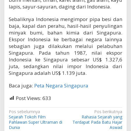
lapis, sayur-sayuran, daging dari Indonesia.
Sebaliknya Indonesia mengimpor pipa besi dan
baja, kapal dan perahu, hasil-hasil penyulingan
minyak bumi, bahan kimia dari Singapura.
Ekspor Indonesia ke berbagai negara lainnya
sebagian juga dilakukan melalui pelabuhan
Singapura. Pada tahun 1987, nilai ekspor
Indonesia ke Singapura sebesar US$ 1.327,6
juta, sedangkan nilai impor Indonesia dari
Singapura adalah US$ 1.139 juta.
Baca juga:
Peta Negara Singapura
Post Views:
633
N
Pos sebelumnya
Pos berikutnya
Sejarah Tokoh Film
Rahasia Sejarah yang
a
Pahlawan Super Ultraman di
Terdapat Pada Batu Hajar
v
Dunia
Aswad