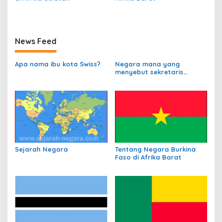
News Feed
Apa nama ibu kota Swiss?
Negara mana yang
menyebut sekretaris
departemen
perbendaharaannya
sebagai Kanselir
Bendahara?
Sejarah Negara
Tentang Negara Burkina
Faso di Afrika Barat