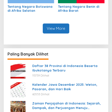
Tentang Negara Botswana
Tentang Negara Benin di
di Afrika Selatan
Afrika Barat
View More
Paling Banyak Dilihat
Daftar 38 Provinsi di Indonesia Beserta
Ibukotanya Terbaru
113739 Dilihat
Kalender Jawa Desember 2025: Weton,
Pasaran, dan Hari Baik
60553 Dilihat
Zaman Penjajahan di Indonesia: Sejarah,
Dampak, dan Perjuangan Menuju