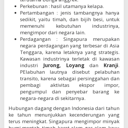
Perkebunan : hasil utamanya kelapa.
Pertambangan : jenis tambangnya hanya
sedikit, yaitu timah, dan bijih besi, untuk
memenuhi kebutuhan industrinya,
mengimpor dari negara lain.
Perdagangan : Singapura merupakan
negara perdagangan yang terbesar di Asia
Tenggara, karena letaknya yang strategis.
Kawasan industrinya terletak di kawasan
industri
Jurong, Loyang
dan
Kranji
.
PElabuhan lautnya disebut pelabuhan
transito, karena sebagai persinggahan dan
pembagi aktivitas ekspor impor,
pengumpul dan penyebar barang ke
negara-negara di sekitarnya.
Hubungan dagang dengan Indonesia dari tahun
ke tahun menunjukkan kecenderungan yang
terus meningkat. Singapura mengimpor minyak
bumi mentah, timah, karet alam, gas alam, kayu