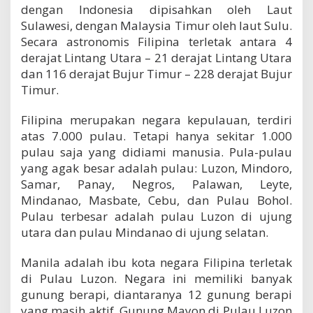
dengan Indonesia dipisahkan oleh Laut
Sulawesi, dengan Malaysia Timur oleh laut Sulu.
Secara astronomis Filipina terletak antara 4
derajat Lintang Utara – 21 derajat Lintang Utara
dan 116 derajat Bujur Timur – 228 derajat Bujur
Timur.
Filipina merupakan negara kepulauan, terdiri
atas 7.000 pulau. Tetapi hanya sekitar 1.000
pulau saja yang didiami manusia. Pula-pulau
yang agak besar adalah pulau: Luzon, Mindoro,
Samar, Panay, Negros, Palawan, Leyte,
Mindanao, Masbate, Cebu, dan Pulau Bohol.
Pulau terbesar adalah pulau Luzon di ujung
utara dan pulau Mindanao di ujung selatan.
Manila adalah ibu kota negara Filipina terletak
di Pulau Luzon. Negara ini memiliki banyak
gunung berapi, diantaranya 12 gunung berapi
yang masih aktif. Gunung Mayon di Pulau Luzon