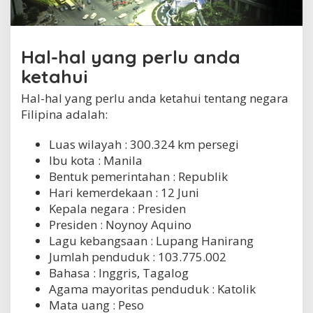
a
Hal-hal yang perlu anda
ketahui
Hal-hal yang perlu anda ketahui tentang negara
Filipina adalah:
Luas wilayah : 300.324 km persegi
Ibu kota : Manila
Bentuk pemerintahan : Republik
Hari kemerdekaan : 12 Juni
Kepala negara : Presiden
Presiden : Noynoy Aquino
Lagu kebangsaan : Lupang Hanirang
Jumlah penduduk : 103.775.002
Bahasa : Inggris, Tagalog
Agama mayoritas penduduk : Katolik
Mata uang : Peso