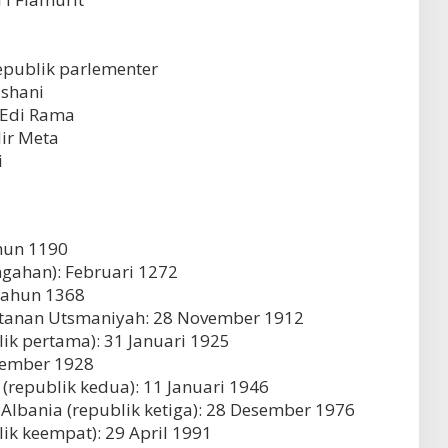
epublik parlementer
ishani
 Edi Rama
lir Meta
i
hun 1190
ngahan): Februari 1272
tahun 1368
ltanan Utsmaniyah: 28 November 1912
lik pertama): 31 Januari 1925
tember 1928
(republik kedua): 11 Januari 1946
 Albania (republik ketiga): 28 Desember 1976
ik keempat): 29 April 1991