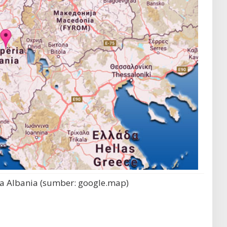
a Albania (sumber: google.map)