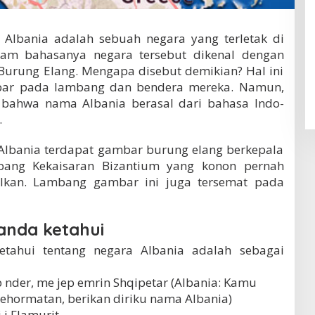
 Albania adalah sebuah negara yang terletak di
lam bahasanya negara tersebut dikenal dengan
 Burung Elang. Mengapa disebut demikian? Hal ini
ambar pada lambang dan bendera mereka. Namun,
 bahwa nama Albania berasal dari bahasa Indo-
.
lbania terdapat gambar burung elang berkepala
ang Kekaisaran Bizantium yang konon pernah
lkan. Lambang gambar ini juga tersemat pada
anda ketahui
etahui tentang negara Albania adalah sebagai
p nder, me jep emrin Shqipetar (Albania: Kamu
 kehormatan, berikan diriku nama Albania)
i Flamurit