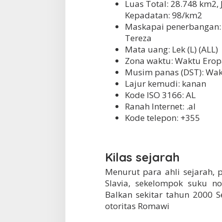
Luas Total: 28.748 km2,
Kepadatan: 98/km2
Maskapai penerbangan: B
Tereza
Mata uang: Lek (L) (ALL)
Zona waktu: Waktu Erop
Musim panas (DST): Wak
Lajur kemudi: kanan
Kode ISO 3166: AL
Ranah Internet: .al
Kode telepon: +355
Kilas sejarah
Menurut para ahli sejarah,
Slavia, sekelompok suku no
Balkan sekitar tahun 2000
otoritas Romawi