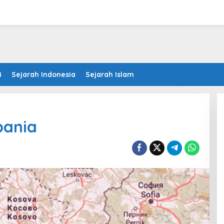
i
Sejarah Indonesia
Sejarah Islam
bania