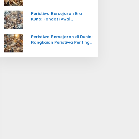
Pengetahuan yang Mengubah
Peradaban Dunia
Peristiwa Bersejarah Era
Kuno: Fondasi Awal
Peradaban Manusia
Peristiwa Bersejarah di Dunia:
Rangkaian Peristiwa Penting
yang Mengubah Arah
Peradaban Manusia