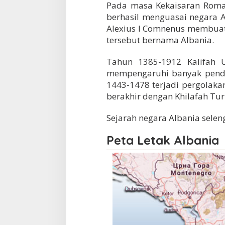
Pada masa Kekaisaran Roma
berhasil menguasai negara 
Alexius I Comnenus membuat
tersebut bernama Albania.
Tahun 1385-1912 Kalifah 
mempengaruhi banyak pendu
1443-1478 terjadi pergolakan
berakhir dengan Khilafah Tu
Sejarah negara Albania sele
Peta Letak Albania