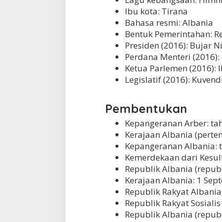
Ibu kota: Tirana
Bahasa resmi: Albania
Bentuk Pemerintahan: R
Presiden (2016): Bujar N
Perdana Menteri (2016):
Ketua Parlemen (2016): I
Legislatif (2016): Kuvend
Pembentukan
Kepangeranan Arber: ta
Kerajaan Albania (perte
Kepangeranan Albania: 
Kemerdekaan dari Kesu
Republik Albania (repub
Kerajaan Albania: 1 Sep
Republik Rakyat Albania 
Republik Rakyat Sosialis
Republik Albania (republ