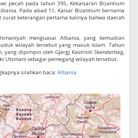
wi pecah pada tahun 395, Kekaisaran Bizantium
Albania. Pada abad 11, Kaisar Bizantium bernama
 surat keterangan pertama kalinya bahwa daerah
Usmaniyah menguasai Albania, yang kemudian
duk wilayah tersebut yang masuk Islam. Tahun
, yang dipimpin oleh Gjergj Kastrioti Skenderbeg,
rki Utsmani sebagai pemegang wilayah tersebut.
ngkapnya silahkan baca:
Albania