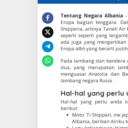
Tentang Negara Albania
–
Eropa bagian tenggara. Da
Shqiperia, artinya Tanah Air
seperti seperti yang terg
ada juga yang mengartikan
Eropa
albh
yang berarti putih
Pada lambang dan bendera A
dua, yang merupakan lamb
menguasai Anatolia dan Ba
lambang negara Rusia.
Hal-hal yang perlu 
Hal-hal yang perlu anda k
berikut:
Moto: Ti Shqiperi, me je
Albania, berikan diriku
Lagu kebangsaan: Himni 