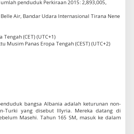
 Jumlah penduduk Perkiraan 2015: 2,893,005,
elle Air, Bandar Udara Internasional Tirana Nene
a Tengah (CET) (UTC+1)
tu Musim Panas Eropa Tengah (CEST) (UTC+2)
 penduduk bangsa Albania adalah keturunan non-
n-Turki yang disebut Illyria. Mereka datang di
 Sebelum Masehi. Tahun 165 SM, masuk ke dalam