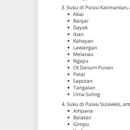
3. Suku di Pulau Kalimantan, 
Abai
Banjar
Dayak
Iban
Kahayan
Lawangan
Melanau
Ngayu
Ot Danum Punan
Patai
Saputan
Tangalan
Uma Suling
4. Suku di Pulau Sulawesi, ant
Ampana
Balatan
Gimpu