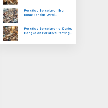
Pengetahuan yang Mengubah
Peradaban Dunia
Peristiwa Bersejarah Era
Kuno: Fondasi Awal
Peradaban Manusia
Peristiwa Bersejarah di Dunia:
Rangkaian Peristiwa Penting
yang Mengubah Arah
Peradaban Manusia