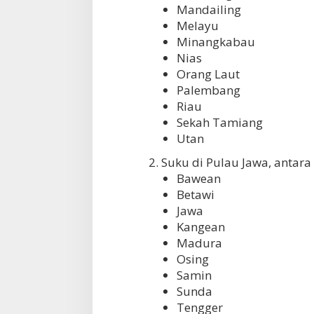
Mandailing
Melayu
Minangkabau
Nias
Orang Laut
Palembang
Riau
Sekah Tamiang
Utan
2. Suku di Pulau Jawa, antara 
Bawean
Betawi
Jawa
Kangean
Madura
Osing
Samin
Sunda
Tengger