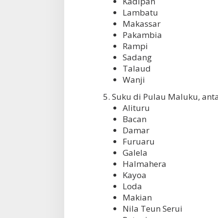
Kadipan
Lambatu
Makassar
Pakambia
Rampi
Sadang
Talaud
Wanji
5. Suku di Pulau Maluku, anta
Alituru
Bacan
Damar
Furuaru
Galela
Halmahera
Kayoa
Loda
Makian
Nila Teun Serui