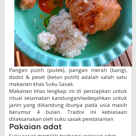
Pangan putih (putek), pangan merah (bang),
dodol & peset (ketan putih) adalah salah satu
makanan khas Suku Sasak.
Makanan khas lengkap ini di persiapkan untuk
ritual selamatan kandungan/sedeqahkan untuk
janin yang dikandung ibunya pada usia masih
berumur 4 bulan. Tradisi ini kebiasaan
dilaksanakan oleh suku sasak pendalaman
Pakaian adat
Suku sasak memiliki berbagai pakaian adat,