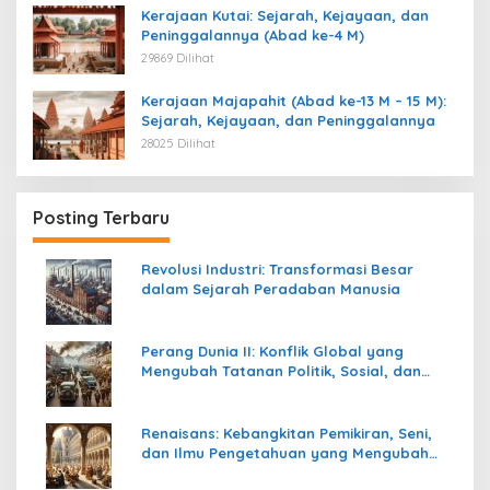
Kerajaan Kutai: Sejarah, Kejayaan, dan
Peninggalannya (Abad ke-4 M)
29869 Dilihat
Kerajaan Majapahit (Abad ke-13 M – 15 M):
Sejarah, Kejayaan, dan Peninggalannya
28025 Dilihat
Posting Terbaru
Revolusi Industri: Transformasi Besar
dalam Sejarah Peradaban Manusia
Perang Dunia II: Konflik Global yang
Mengubah Tatanan Politik, Sosial, dan
Peradaban Dunia
Renaisans: Kebangkitan Pemikiran, Seni,
dan Ilmu Pengetahuan yang Mengubah
Peradaban Dunia