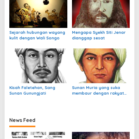
Sejarah hubungan wayang
Mengapa Syekh Siti Jenar
kulit dengan Wali Songo
dianggap sesat
Kisah Faletehan, Sang
Sunan Muria yang suka
Sunan Gunungjati
membaur dengan rakyat
jelata
News Feed