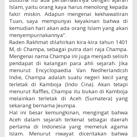
Islam, yaitu orang kaya harus menolong kepada
fakir miskin. Adapun mengenai kekhawatiran
Tuan, saya mempunyai keyakinan bahwa di
kemudian hari akan ada orang Islam yang akan
menyempurnakannya”.
Raden Rakhmat dilahirkan kira-kira tahun 1401
M, di Champa, sebagai putra dari raja Champa.
Mengenai nama Champa ini juga menjadi selisih
pendapat di kalangan para ahli sejarah. Jika
menurut Encyclopaedia Van Nedherlandcsh
Indie, Champa adalah suatu negeri kecil yang
terletak di Kamboja (Indo Cina). Akan tetapi
menurut Raffles, Champa itu bukan di Kamboja
melainkan terletak di Aceh (Sumatera) yang
sekarang bernama Jeumpa.
Hal ini besar kemungkinan, mengingat bahwa
Aceh dalam sejarah terkenal sebagai daerah
pertama di Indonesia yang memeluk agama
Islam. Menurut riwayat diceritakan bahwa