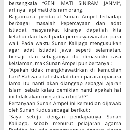
bersengkala “GENI MATI SINIRAM JANMI”,
artinya : api mati disiram orang.
Bagaimana pendapat Sunan Ampel terhadap
berbagai masalah kepercayaan dan adat
istiadat masyarakat kiranya dapatlah kita
ketahui dari hasil pada permusyawaratan para
wali. Pada waktu Sunan Kalijaga mengusulkan
agar adat istiadat Jawa seperti selamatan,
bersaji dan sebagainya itu dimasukki rasa
keIslaman, mak Sunan Ampel pun bertanya :
“Apakah tidak mengkhawatirkan di kemudian
hari? Bahwa adat istiadat dan upacara-upacara
lama itu nanti akan dianggap sebagai ajaran
Islam, sebab kalau demikian nanti apakah hal
ini tidak akan menjadikan bid’ah?”
Pertanyaan Sunan Ampel ini kemudian dijawab
oleh Sunan Kudus sebagai berikut :
“Saya setuju dengan pendapatnya Sunan
Kalijaga, sebab menurut pelajaran agama
Buddha itu ada persamaannya dengan ajaran