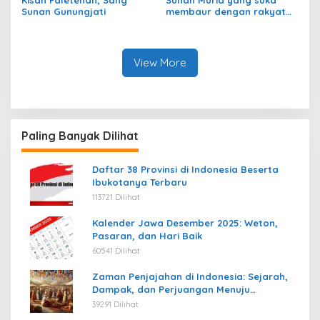
Sunan Gunungjati
membaur dengan rakyat
jelata
View More
Paling Banyak Dilihat
Daftar 38 Provinsi di Indonesia Beserta
Ibukotanya Terbaru
113721 Dilihat
Kalender Jawa Desember 2025: Weton,
Pasaran, dan Hari Baik
60541 Dilihat
Zaman Penjajahan di Indonesia: Sejarah,
Dampak, dan Perjuangan Menuju
Kemerdekaan
39291 Dilihat