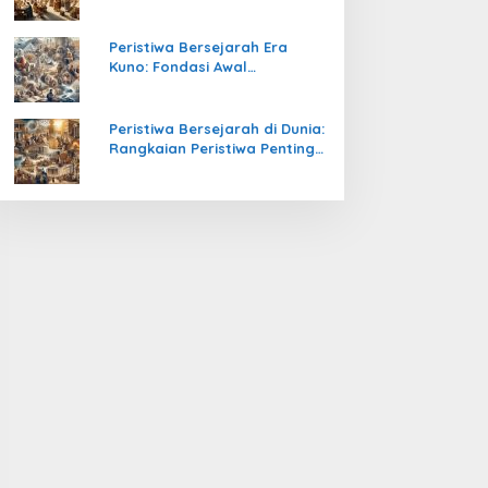
Pengetahuan yang Mengubah
Peradaban Dunia
Peristiwa Bersejarah Era
Kuno: Fondasi Awal
Peradaban Manusia
Peristiwa Bersejarah di Dunia:
Rangkaian Peristiwa Penting
yang Mengubah Arah
Peradaban Manusia