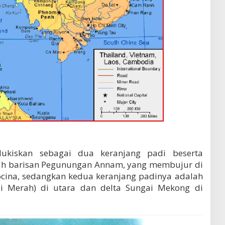
lukiskan sebagai dua keranjang padi beserta
lah barisan Pegunungan Annam, yang membujur di
cina, sedangkan kedua keranjang padinya adalah
ai Merah) di utara dan delta Sungai Mekong di