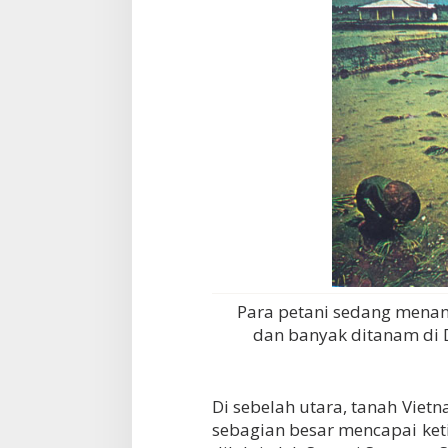
Para petani sedang mena
dan banyak ditanam di 
Di sebelah utara, tanah Vie
sebagian besar mencapai keti