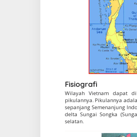
Fisiografi
Wilayah Vietnam dapat di
pikulannya. Pikulannya ada
sepanjang Semenanjung Indo
delta Sungai Songka (Sung
selatan.