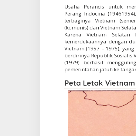
Usaha Perancis untuk me
Perang Indocina (19461954)
terbaginya Vietnam (seme
(komunis) dan Vietnam Selat
Karena Vietnam Selatan
kemerdekaannya dengan duk
Vietnam (1957 – 1975), yan
berdirinya Republik Sosialis 
(1979) berhasil menggul
pemerintahan jatuh ke tanga
Peta Letak Vietnam