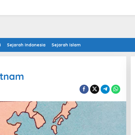
i
Sejarah Indonesia
Sejarah Islam
etnam