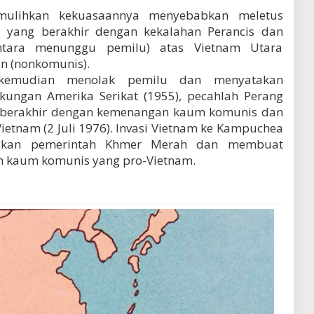
mulihkan kekuasaannya menyebabkan meletus
, yang berakhir dengan kekalahan Perancis dan
ntara menunggu pemilu) atas Vietnam Utara
an (nonkomunis).
 kemudian menolak pemilu dan menyatakan
ungan Amerika Serikat (1955), pecahlah Perang
g berakhir dengan kemenangan kaum komunis dan
Vietnam (2 Juli 1976). Invasi Vietnam ke Kampuchea
ingkan pemerintah Khmer Merah dan membuat
n kaum komunis yang pro-Vietnam.