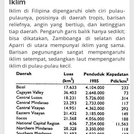
Iklím
Iklim di Filipina dipengaruhi oleh ciri pulau-
pulaunya, posisinya di daerah tropis, barisan
relíefnya, angin yang bertíup, dan ketinggian
tiap daerah. Pengaruh garis balik hanya sedikit;
bisa dikatakan, Zamboanga di selatan dan
Aparri di utara mempunyaí iklim yang sama.
Barisan pegunungan sangat mempengaruhi
iklim setempat, sedangkan laut mempengaruhi
iklim di pulau-pulau kecil.