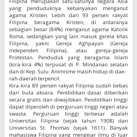
Filipina merupakan satu-satunya negara Asia
yang penduduknya kebanyakan menganut
agama Kristen. Lebih dari 93 persen rakyat
Filipina beragama Kristen; di antaranya
sebagian besar (84%) menganut agama Katolik
Roma, sedangkan yang lain masuk gerela khas
Filipina, yakni Gereja Aghpayan (Gereja
Independen Filipina), atau gereja-gereja
Protestan. Penduduk yang beragama Islam
(kira-kira 4%) terpusat di P. Mindanao selatan
dan di Kep. Sulu. Animisme masih hidup di dae-
rah-daerah terpencil.
Kira-kira 89 persen rakyat Filipina sudah bebas
dari buta aksara. Pendidikan dasar diberikan
secara gratis dan diwajibkan. Pendidikan tinggi
dapat diperoleh di perguruan tinggi negeri atau
swasta. Perguruan tinggi terbesar adalah
Universitas Filipina (sejak tahun 1908) dan
Universitas St. Thomas (sejak 1611). Banyak
mahasiswa Filipina yang mengejar ilmu di luar