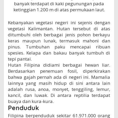
banyak terdapat di kaki pegunungan pada
ketinggian 1.200 m di atas permukaan laut.
Kebanyakan vegetasi negeri ini sejenis dengan
vegetasi Kalimantan. Hutan tersebut di atas
ditumbuhi oleh berbagai jenis pohon berkayu
keras maupun lunak, termasuk mahoni dan
pinus. Tumbuhan paku mencapai ribuan
spesies. Kelapa dan bakau banyak tumbuh di
tepi pantai.
Hutan Filípina didiami berbagai hewan liar.
Berdasarkan penemuan fosil, diperkirakan
bahwa gajah pernah ada di negeri ini. Mamalia
lainnya yang masih hidup di sini antara lain
adalah rusa, anoa, monyet, tenggiling, lemur,
kancil, dan luwak. Di antara reptilia terdapat
buaya dan kura-kura.
Penduduk
Filipina berpenduduk sekitar 61.971.000 orang