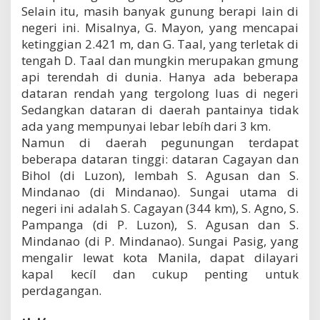
Selain itu, masih banyak gunung berapi Iain di
negeri ini. Misalnya, G. Mayon, yang mencapai
ketinggian 2.421 m, dan G. Taal, yang terletak di
tengah D. Taal dan mungkin merupakan gmung
api terendah di dunia. Hanya ada beberapa
dataran rendah yang tergolong luas di negeri
Sedangkan dataran di daerah pantainya tidak
ada yang mempunyai lebar lebíh dari 3 km.
Namun di daerah pegunungan terdapat
beberapa dataran tinggi: dataran Cagayan dan
Bihol (di Luzon), lembah S. Agusan dan S.
Mindanao (di Mindanao). Sungai utama di
negeri ini adalah S. Cagayan (344 km), S. Agno, S.
Pampanga (di P. Luzon), S. Agusan dan S.
Mindanao (di P. Mindanao). Sungai Pasig, yang
mengalir lewat kota Manila, dapat dilayari
kapal kecíl dan cukup penting untuk
perdagangan.