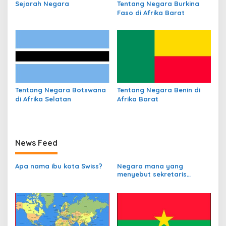
Sejarah Negara
Tentang Negara Burkina
Faso di Afrika Barat
Tentang Negara Botswana
Tentang Negara Benin di
di Afrika Selatan
Afrika Barat
News Feed
Apa nama ibu kota Swiss?
Negara mana yang
menyebut sekretaris
departemen
perbendaharaannya
sebagai Kanselir
Bendahara?