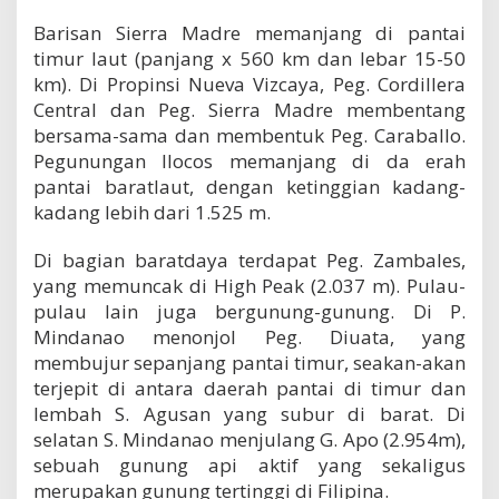
Barisan Sierra Madre memanjang di pantai
timur laut (panjang x 560 km dan lebar 15-50
km). Di Propinsi Nueva Vizcaya, Peg. Cordillera
Central dan Peg. Sierra Madre membentang
bersama-sama dan membentuk Peg. Caraballo.
Pegunungan Ilocos memanjang di da erah
pantai baratlaut, dengan ketinggian kadang-
kadang lebih dari 1.525 m.
Di bagian baratdaya terdapat Peg. Zambales,
yang memuncak di High Peak (2.037 m). Pulau-
pulau lain juga bergunung-gunung. Di P.
Mindanao menonjol Peg. Diuata, yang
membujur sepanjang pantai timur, seakan-akan
terjepit di antara daerah pantai di timur dan
lembah S. Agusan yang subur di barat. Di
selatan S. Mindanao menjulang G. Apo (2.954m),
sebuah gunung api aktif yang sekaligus
merupakan gunung tertinggi di Filipina.