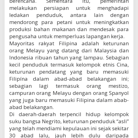
berencana. Sementara itu, pemerintah
melakukan persiapan untuk menghadapi
ledakan penduduk, antara lain dengan
mendorong para petani untuk meningkatkan
produksi bahan makanan dan mendesak para
pengusaha untuk memperluas lapangan kerja.
Mayoritas rakyat Filipina adalah keturunan
orang Melayu yang datang dari Malaysia dan
Indonesia ribuan tahun yang lampau. Sebagian
kecil penduduk termasuk kelompok etnis Cina,
keturunan pendatang yang baru memasuki
Filipína dalam abad-abad belakangan ini;
sebagian lagi termasuk orang mestizo,
campuran orang Melayu dengan orang Spanyol
yang juga baru memasuki Filipina dalam abab-
abad belakangan.
Di daerah-daerah terpencil hidup kelompok
suku bangsa Negrito, keturunan penduduk “asli”
yang telah mendiami kepulauan ini sejak sekitar
30 abad lalu, jauh lebih dulu daripada