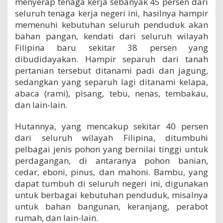
menyerap tenaga kerja sebanyak 45 persen dari
seluruh tenaga kerja negeri ini, hasilnya hampir
memenuhi kebutuhan seluruh penduduk akan
bahan pangan, kendati dari seluruh wilayah
Filipina baru sekitar 38 persen yang
dibudidayakan. Hampir separuh dari tanah
pertanian tersebut ditanami padi dan jagung,
sedangkan yang separuh lagi ditanami kelapa,
abaca (rami), pisang, tebu, nenas, tembakau,
dan Iain-lain.
Hutannya, yang mencakup sekitar 40 persen
dari seluruh wílayah Filipina, ditumbuhi
pelbagai jenis pohon yang bernilai tinggi untuk
perdagangan, di antaranya pohon banian,
cedar, eboni, pinus, dan mahoni. Bambu, yang
dapat tumbuh di seluruh negeri ini, digunakan
untuk berbagai kebutuhan penduduk, misalnya
untuk bahan bangunan, keranjang, perabot
rumah, dan lain-lain.