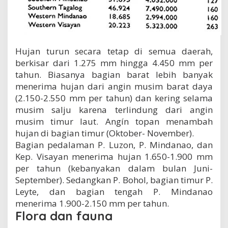
Hujan turun secara tetap di semua daerah,
berkisar dari 1.275 mm hingga 4.450 mm per
tahun. Biasanya bagian barat lebih banyak
menerima hujan dari angin musim barat daya
(2.150-2.550 mm per tahun) dan kering selama
musim salju karena terlindung dari angin
musim timur laut. Angín topan menambah
hujan di bagian timur (Oktober- November).
Bagian pedalaman P. Luzon, P. Mindanao, dan
Kep. Visayan menerima hujan 1.650-1.900 mm
per tahun (kebanyakan dalam bulan Juni-
September). Sedangkan P. Bohol, bagian timur P.
Leyte, dan bagian tengah P. Mindanao
menerima 1.900-2.150 mm per tahun.
Flora dan fauna