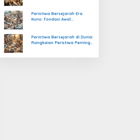
Pengetahuan yang Mengubah
Peradaban Dunia
Peristiwa Bersejarah Era
Kuno: Fondasi Awal
Peradaban Manusia
Peristiwa Bersejarah di Dunia:
Rangkaian Peristiwa Penting
yang Mengubah Arah
Peradaban Manusia