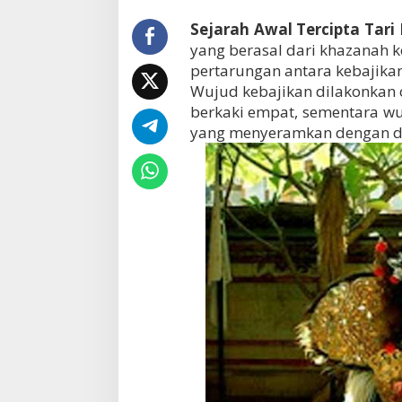
Sejarah Awal Tercipta Tari
yang berasal dari khazanah
pertarungan antara kebajika
Wujud kebajikan dilakonkan 
berkaki empat, sementara wu
yang menyeramkan dengan dua