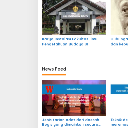
Karya Instalasi Fakultas Ilmu
Hubunga
Pengetahuan Budaya UI
dan keb
News Feed
Jenis tarian adat dari daerah
Teknik d
Bugis yang dimainkan secara
meremas