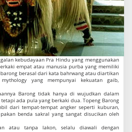
nggalan kebudayaan Pra Hindu yang menggunakan
erkaki empat atau manusia purba yang memiliki
barong berasal dari kata bahrwang atau diartikan
g mythology yang mempunyai kekuatan gaib,
taannya Barong tidak hanya di wujudkan dalam
 tetapi ada pula yang berkaki dua. Topeng Barong
bil dari tempat-tempat angker seperti kuburan,
pakan benda sakral yang sangat disucikan oleh
gan atau tanpa lakon, selalu diawali dengan