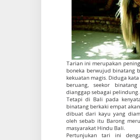
Tarian ini merupakan peni
boneka berwujud binatang b
kekuatan magis. Diduga kata 
beruang, seekor binatan
dianggap sebagai pelindung.
Tetapi di Bali pada kenya
binatang berkaki empat akan
dibuat dari kayu yang diam
oleh sebab itu Barong meru
masyarakat Hindu Bali.
Pertunjukan tari ini den