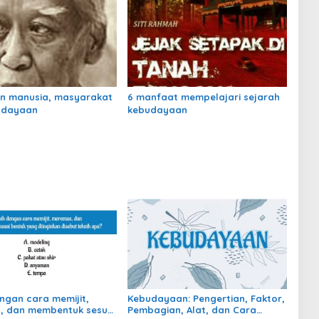
n manusia, masyarakat
6 manfaat mempelajari sejarah
udayaan
kebudayaan
engan cara memijit,
Kebudayaan: Pengertian, Faktor,
, dan membentuk sesuai
Pembagian, Alat, dan Cara