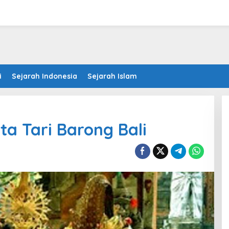
i
Sejarah Indonesia
Sejarah Islam
ta Tari Barong Bali