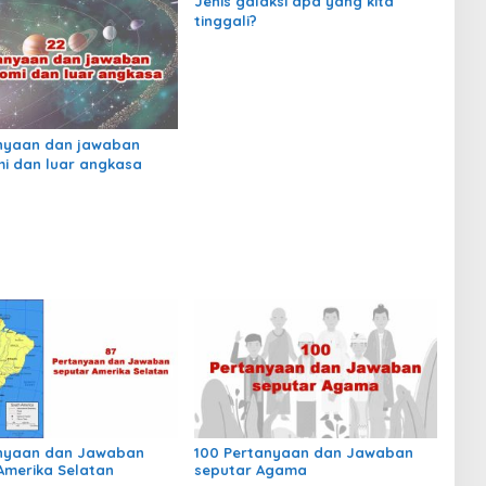
Jenis galaksi apa yang kita
tinggali?
nyaan dan jawaban
i dan luar angkasa
anyaan dan Jawaban
100 Pertanyaan dan Jawaban
Amerika Selatan
seputar Agama