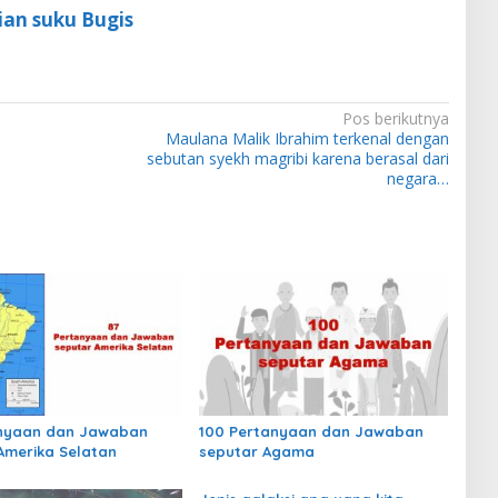
ian suku Bugis
Pos berikutnya
Maulana Malik Ibrahim terkenal dengan
sebutan syekh magribi karena berasal dari
negara…
anyaan dan Jawaban
100 Pertanyaan dan Jawaban
Amerika Selatan
seputar Agama