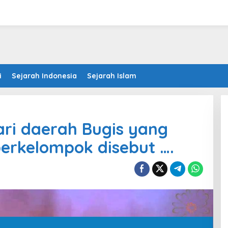
i
Sejarah Indonesia
Sejarah Islam
ari daerah Bugis yang
erkelompok disebut ….