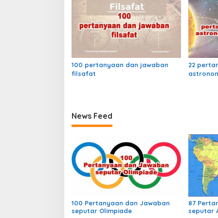
100 pertanyaan dan jawaban
22 perta
filsafat
astronom
News Feed
100 Pertanyaan dan Jawaban
87 Pert
seputar Olimpiade
seputar 