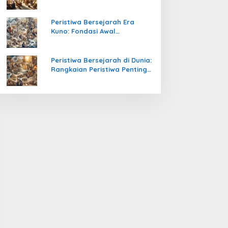
Pengetahuan yang Mengubah
Peradaban Dunia
Peristiwa Bersejarah Era
Kuno: Fondasi Awal
Peradaban Manusia
Peristiwa Bersejarah di Dunia:
Rangkaian Peristiwa Penting
yang Mengubah Arah
Peradaban Manusia