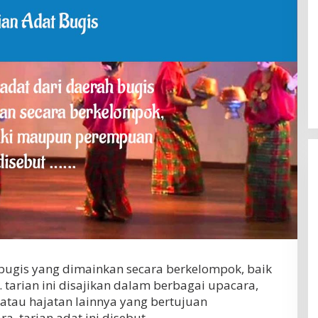
h bugis yang dimainkan secara berkelompok, baik
tarian ini disajikan dalam berbagai upacara,
 atau hajatan lainnya yang bertujuan
. tarian adat ini disebut….