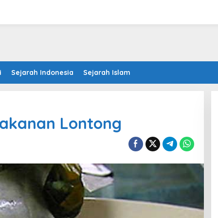
i
Sejarah Indonesia
Sejarah Islam
Makanan Lontong