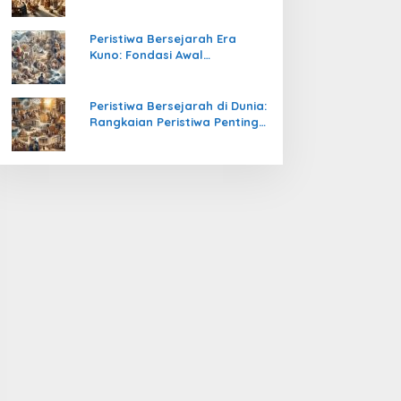
Pengetahuan yang Mengubah
Peradaban Dunia
Peristiwa Bersejarah Era
Kuno: Fondasi Awal
Peradaban Manusia
Peristiwa Bersejarah di Dunia:
Rangkaian Peristiwa Penting
yang Mengubah Arah
Peradaban Manusia