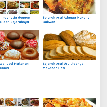
er Indonesia dengan
Sejarah Asal Adanya Makanan
k dan Sejarahnya
Bakwan
Asal Usul Makanan
Sejarah Asal Usul Adanya
 Dunia
Makanan Roti