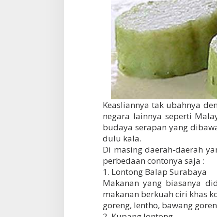
Keasliannya tak ubahnya de
negara lainnya seperti Malay
budaya serapan yang dibawa 
dulu kala.
Di masing daerah-daerah ya
perbedaan contonya saja :
1. Lontong Balap Surabaya
Makanan yang biasanya did
makanan berkuah ciri khas ko
goreng, lentho, bawang goren
2. Kupang lontong