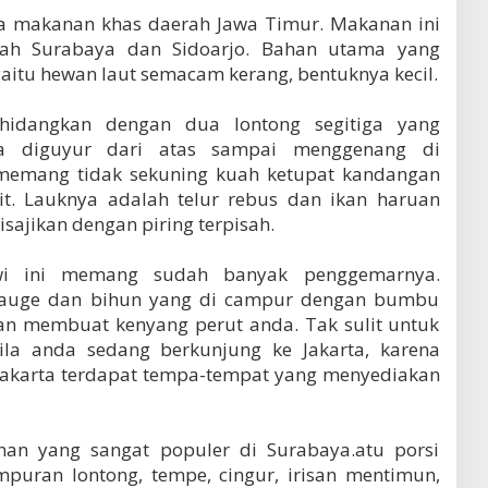
a makanan khas daerah Jawa Timur. Makanan ini
rah Surabaya dan Sidoarjo. Bahan utama yang
aitu hewan laut semacam kerang, bentuknya kecil.
ihidangkan dengan dua lontong segitiga yang
a diguyur dari atas sampai menggenang di
emang tidak sekuning kuah ketupat kandangan
t. Lauknya adalah telur rebus dan ikan haruan
ajikan dengan piring terpisah.
awi ini memang sudah banyak penggemarnya.
 tauge dan bihun yang di campur dengan bumbu
kan membuat kenyang perut anda. Tak sulit untuk
a anda sedang berkunjung ke Jakarta, karena
 Jakarta terdapat tempa-tempat yang menyediakan
n yang sangat populer di Surabaya.atu porsi
ampuran lontong, tempe, cingur, irisan mentimun,