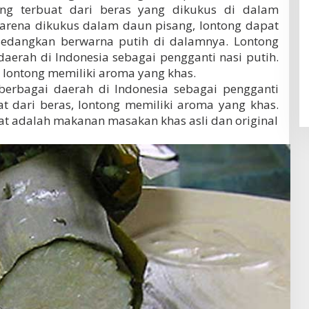
tong terbuat dari beras yang dikukus di dalam
Karena dikukus dalam daun pisang, lontong dapat
 sedangkan berwarna putih di dalamnya. Lontong
aerah di Indonesia sebagai pengganti nasi putih.
 lontong memiliki aroma yang khas.
berbagai daerah di Indonesia sebagai pengganti
at dari beras, lontong memiliki aroma yang khas.
at adalah makanan masakan khas asli dan original