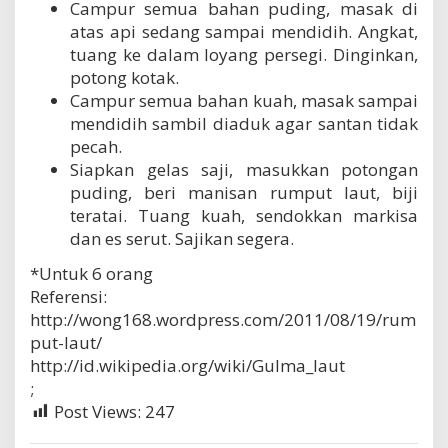
Campur semua bahan puding, masak di
atas api sedang sampai mendidih. Angkat,
tuang ke dalam loyang persegi. Dinginkan,
potong kotak.
Campur semua bahan kuah, masak sampai
mendidih sambil diaduk agar santan tidak
pecah.
Siapkan gelas saji, masukkan potongan
puding, beri manisan rumput laut, biji
teratai. Tuang kuah, sendokkan markisa
dan es serut. Sajikan segera.
*Untuk 6 orang
Referensi:
http://wong168.wordpress.com/2011/08/19/rum
put-laut/
http://id.wikipedia.org/wiki/Gulma_laut
;
Post Views:
247