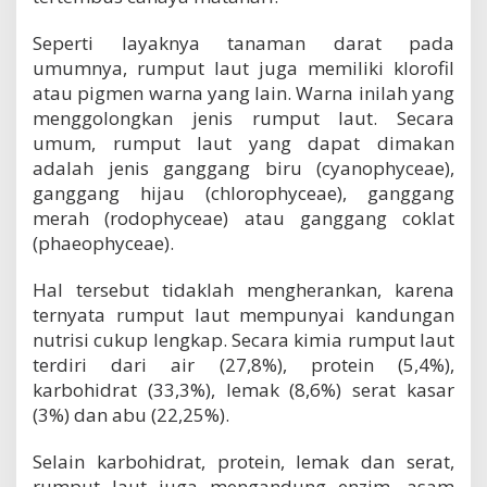
Seperti layaknya tanaman darat pada
umumnya, rumput laut juga memiliki klorofil
atau pigmen warna yang lain. Warna inilah yang
menggolongkan jenis rumput laut. Secara
umum, rumput laut yang dapat dimakan
adalah jenis ganggang biru (cyanophyceae),
ganggang hijau (chlorophyceae), ganggang
merah (rodophyceae) atau ganggang coklat
(phaeophyceae).
Hal tersebut tidaklah mengherankan, karena
ternyata rumput laut mempunyai kandungan
nutrisi cukup lengkap. Secara kimia rumput laut
terdiri dari air (27,8%), protein (5,4%),
karbohidrat (33,3%), lemak (8,6%) serat kasar
(3%) dan abu (22,25%).
Selain karbohidrat, protein, lemak dan serat,
rumput laut juga mengandung enzim, asam