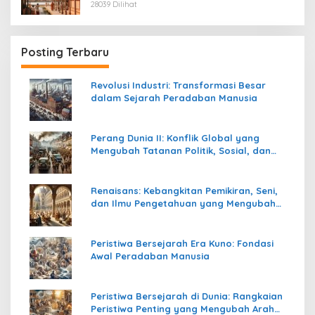
28039 Dilihat
Posting Terbaru
Revolusi Industri: Transformasi Besar
dalam Sejarah Peradaban Manusia
Perang Dunia II: Konflik Global yang
Mengubah Tatanan Politik, Sosial, dan
Peradaban Dunia
Renaisans: Kebangkitan Pemikiran, Seni,
dan Ilmu Pengetahuan yang Mengubah
Peradaban Dunia
Peristiwa Bersejarah Era Kuno: Fondasi
Awal Peradaban Manusia
Peristiwa Bersejarah di Dunia: Rangkaian
Peristiwa Penting yang Mengubah Arah