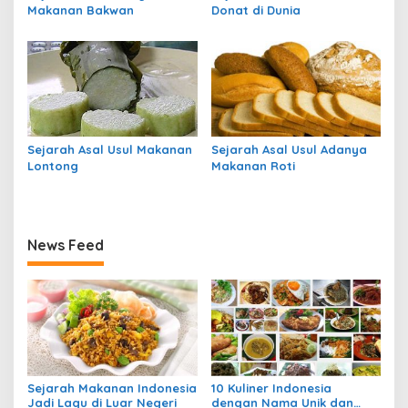
Makanan Bakwan
Donat di Dunia
Sejarah Asal Usul Makanan
Sejarah Asal Usul Adanya
Lontong
Makanan Roti
News Feed
Sejarah Makanan Indonesia
10 Kuliner Indonesia
Jadi Lagu di Luar Negeri
dengan Nama Unik dan