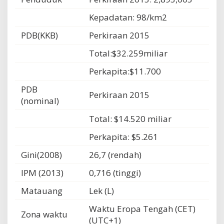
Kepadatan: 98/km2
PDB(KKB)
Perkiraan 2015
Total:$32.259miliar
Perkapita:$11.700
PDB
Perkiraan 2015
(nominal)
Total: $14.520 miliar
Perkapita: $5.261
Gini(2008)
26,7 (rendah)
IPM (2013)
0,716 (tinggi)
Matauang
Lek (L)
Waktu Eropa Tengah (CET)
Zona waktu
(UTC+1)