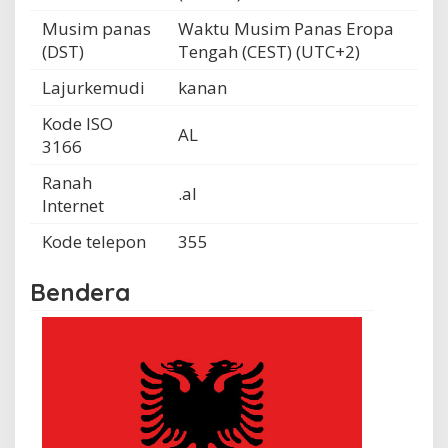
Musim panas
Waktu Musim Panas Eropa
(DST)
Tengah (CEST) (UTC+2)
Lajurkemudi
kanan
Kode ISO
AL
3166
Ranah
.al
Internet
Kode telepon
355
Bendera