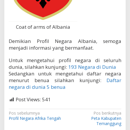
Coat of arms of Albania
Demikian Profil Negara Albania, semoga
menjadi informasi yang bermanfaat.
Untuk mengetahui profil negara di seluruh
dunia, silahkan kunjungi:
193 Negara di Dunia
Sedangkan untuk mengetahui daftar negara
menurut benua silahkan kunjungi:
Daftar
negara di dunia 5 benua
Post Views:
541
N
Pos sebelumnya
Pos berikutnya
Profil Negara Afrika Tengah
Peta Kabupaten
a
Temanggung