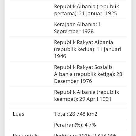
Republik Albania (republik
pertama): 31 Januari 1925
Kerajaan Albania: 1
September 1928
Republik Rakyat Albania
(republik kedua): 11 Januari
1946
Republik Rakyat Sosialis
Albania (republik ketiga): 28
Desember 1976
Republik Albania (republik
keempat): 29 April 1991
Luas
Total: 28.748 km2
Perairan(%): 4,7%
Penduduk
Perkiraan 2015: 2,893,005