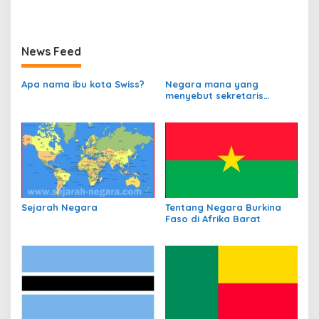
News Feed
Apa nama ibu kota Swiss?
Negara mana yang
menyebut sekretaris
departemen
perbendaharaannya
sebagai Kanselir
Bendahara?
Sejarah Negara
Tentang Negara Burkina
Faso di Afrika Barat