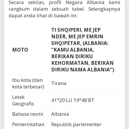
Secara sekilas, profil Negara Albania kami
rangkum dalam sebuah tabel. Selengkapnya
dapat anda lihat di bawah ini:
TI SHQIPERI, ME JEP
NDER, ME JEP EMRIN
SHQIPETAR, (ALBANIA:
MOTO
“KAMU ALBANIA,
BERIKAN DIRIKU
KEHORMATAN, BERIKAN
DIRIKU NAMA ALBANIA”)
Ibu kota (dan
Tirana
kota terbesar)
Letak
41°20′LU 19°48′BT
Geografis
Bahasa resmi
Albania
Pemerintahan
Republik parlementer