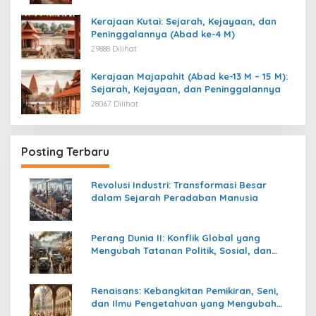
Kerajaan Kutai: Sejarah, Kejayaan, dan
Peninggalannya (Abad ke-4 M)
29888 Dilihat
Kerajaan Majapahit (Abad ke-13 M – 15 M):
Sejarah, Kejayaan, dan Peninggalannya
28067 Dilihat
Posting Terbaru
Revolusi Industri: Transformasi Besar
dalam Sejarah Peradaban Manusia
Perang Dunia II: Konflik Global yang
Mengubah Tatanan Politik, Sosial, dan
Peradaban Dunia
Renaisans: Kebangkitan Pemikiran, Seni,
dan Ilmu Pengetahuan yang Mengubah
Peradaban Dunia