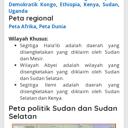
Demokratik Kongo
,
Ethiopia
,
Kenya
,
Sudan
,
Uganda
Peta regional
Peta Afrika
,
Peta Dunia
Wilayah Khusus:
Segitiga Hala’ib adalah daerah yang
disengketakan yang diklaim oleh Sudan
dan Mesir.
Wilayah Abyei adalah wilayah yang
disengketakan yang diklaim oleh Sudan
dan Sudan Selatan.
Segitiga Ilemi adalah daerah yang
disengketakan yang diklaim oleh Sudan
Selatan dan Kenya.
Peta politik Sudan dan Sudan
Selatan