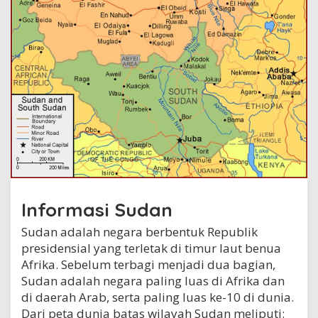
a
t
a
n
Informasi Sudan
Sudan adalah negara berbentuk Republik
presidensial yang terletak di timur laut benua
Afrika. Sebelum terbagi menjadi dua bagian,
Sudan adalah negara paling luas di Afrika dan
di daerah Arab, serta paling luas ke-10 di dunia.
Dari peta dunia batas wilayah Sudan meliputi: