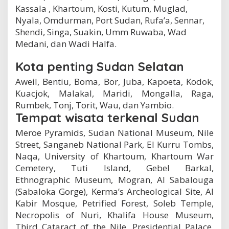
Kassala , Khartoum, Kosti, Kutum, Muglad,
Nyala, Omdurman, Port Sudan, Rufa’a, Sennar,
Shendi, Singa, Suakin, Umm Ruwaba, Wad
Medani, dan Wadi Halfa.
Kota penting Sudan Selatan
Aweil, Bentiu, Boma, Bor, Juba, Kapoeta, Kodok,
Kuacjok, Malakal, Maridi, Mongalla, Raga,
Rumbek, Tonj, Torit, Wau, dan Yambio.
Tempat wisata terkenal Sudan
Meroe Pyramids, Sudan National Museum, Nile
Street, Sanganeb National Park, El Kurru Tombs,
Naqa, University of Khartoum, Khartoum War
Cemetery, Tuti Island, Gebel Barkal,
Ethnographic Museum, Mogran, Al Sabalouga
(Sabaloka Gorge), Kerma’s Archeological Site, Al
Kabir Mosque, Petrified Forest, Soleb Temple,
Necropolis of Nuri, Khalifa House Museum,
Third Cataract of the Nile, Presidential Palace,