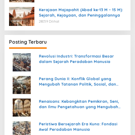
Kerajaan Majapahit (Abad ke-13 M – 15 M):
Sejarah, Kejayaan, dan Peninggalannya
28059 Dilihat
Posting Terbaru
Revolusi Industri: Transformasi Besar
dalam Sejarah Peradaban Manusia
Perang Dunia II: Konflik Global yang
Mengubah Tatanan Politik, Sosial, dan
Peradaban Dunia
Renaisans: Kebangkitan Pemikiran, Seni,
dan Ilmu Pengetahuan yang Mengubah
Peradaban Dunia
Peristiwa Bersejarah Era Kuno: Fondasi
Awal Peradaban Manusia