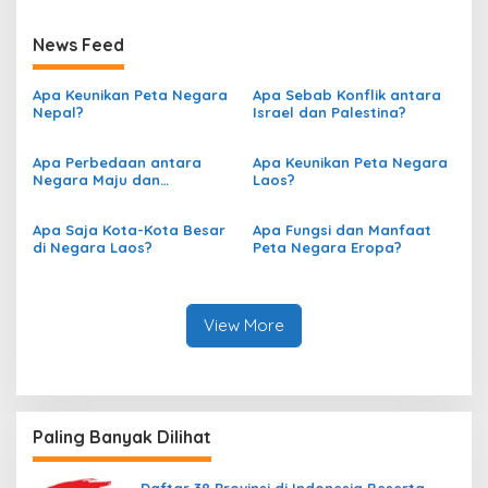
News Feed
Apa Keunikan Peta Negara
Apa Sebab Konflik antara
Nepal?
Israel dan Palestina?
Apa Perbedaan antara
Apa Keunikan Peta Negara
Negara Maju dan
Laos?
Berkembang berdasarkan
Peta?
Apa Saja Kota-Kota Besar
Apa Fungsi dan Manfaat
di Negara Laos?
Peta Negara Eropa?
View More
Paling Banyak Dilihat
Daftar 38 Provinsi di Indonesia Beserta