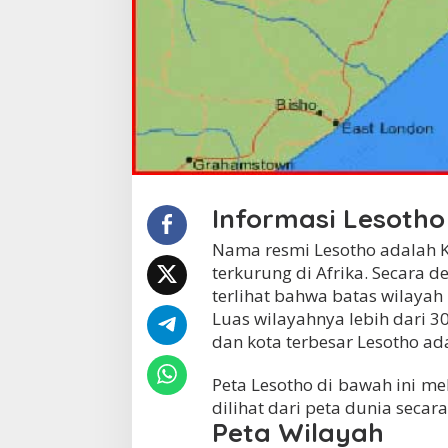
Informasi Lesotho
Nama resmi Lesotho adalah K
terkurung di Afrika. Secara de
terlihat bahwa batas wilayah 
Luas wilayahnya lebih dari 3
dan kota terbesar Lesotho ad
Peta Lesotho di bawah ini meli
dilihat dari peta dunia secar
Peta Wilayah