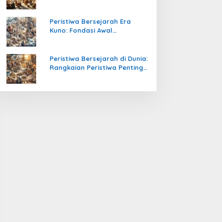
Pengetahuan yang Mengubah
Peradaban Dunia
Peristiwa Bersejarah Era
Kuno: Fondasi Awal
Peradaban Manusia
Peristiwa Bersejarah di Dunia:
Rangkaian Peristiwa Penting
yang Mengubah Arah
Peradaban Manusia