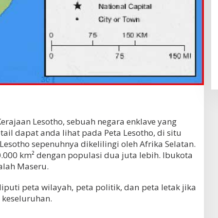
erajaan Lesotho, sebuah negara enklave yang
tail dapat anda lihat pada Peta Lesotho, di situ
Lesotho sepenuhnya dikelilingi oleh Afrika Selatan.
0.000 km² dengan populasi dua juta lebih. Ibukota
alah Maseru.
puti peta wilayah, peta politik, dan peta letak jika
a keseluruhan.