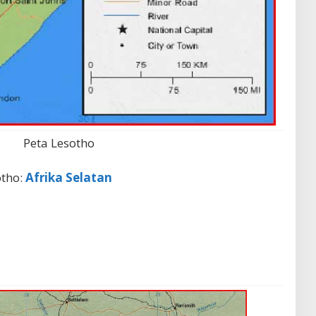
Peta Lesotho
otho:
Afrika Selatan