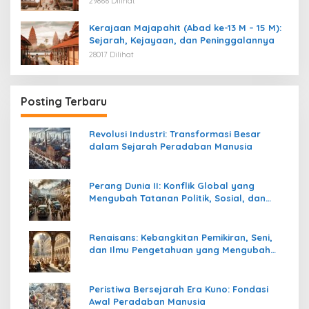
29866 Dilihat
Kerajaan Majapahit (Abad ke-13 M – 15 M):
Sejarah, Kejayaan, dan Peninggalannya
28017 Dilihat
Posting Terbaru
Revolusi Industri: Transformasi Besar
dalam Sejarah Peradaban Manusia
Perang Dunia II: Konflik Global yang
Mengubah Tatanan Politik, Sosial, dan
Peradaban Dunia
Renaisans: Kebangkitan Pemikiran, Seni,
dan Ilmu Pengetahuan yang Mengubah
Peradaban Dunia
Peristiwa Bersejarah Era Kuno: Fondasi
Awal Peradaban Manusia