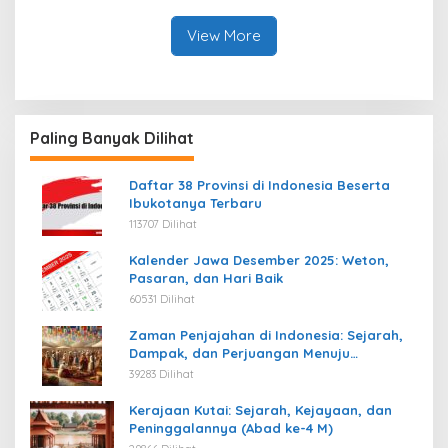
View More
Paling Banyak Dilihat
Daftar 38 Provinsi di Indonesia Beserta
Ibukotanya Terbaru
113707 Dilihat
Kalender Jawa Desember 2025: Weton,
Pasaran, dan Hari Baik
60531 Dilihat
Zaman Penjajahan di Indonesia: Sejarah,
Dampak, dan Perjuangan Menuju
Kemerdekaan
39283 Dilihat
Kerajaan Kutai: Sejarah, Kejayaan, dan
Peninggalannya (Abad ke-4 M)