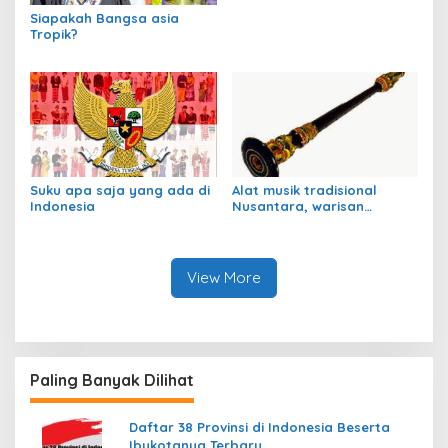
Siapakah Bangsa asia
Tropik?
Suku apa saja yang ada di
Alat musik tradisional
Indonesia
Nusantara, warisan
budaya Indonesia
View More
Paling Banyak Dilihat
Daftar 38 Provinsi di Indonesia Beserta
Ibukotanya Terbaru