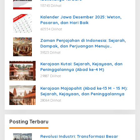
113743 Dilihat
Kalender Jawa Desember 2025: Weton,
Pasaran, dan Hari Baik
60554 Dilihat
Zaman Penjajahan di Indonesia: Sejarah,
Dampak, dan Perjuangan Menuju
Kemerdekaan
39323 Dilihat
Kerajaan Kutai: Sejarah, Kejayaan, dan
Peninggalannya (Abad ke-4 M)
29887 Dilihat
Kerajaan Majapahit (Abad ke-13 M – 15 M):
Sejarah, Kejayaan, dan Peninggalannya
28064 Dilihat
Posting Terbaru
Revolusi Industri: Transformasi Besar