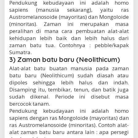
Pendukung kebudayaan ini adalah homo
sapiens (manusia sekarang), yaitu ras
Austromelanosoide (mayoritas) dan Mongoloide
(minoritas). Zaman ini merupakan masa
peralihan di mana cara pembuatan alat-alat
kehidupan lebih baik dan lebih halus dari
zaman batu tua. Contohnya : pebble/kapak
Sumatra.
3) Zaman batu baru (Neolithicum)
Alat-alat batu buatan manusia pada zaman
batu baru (Neolithicum) sudah diasah atau
dipoles sehingga lebih halus dan indah.
Disamping itu, tembikar, tenun, dan batik juga
sudah dikenal. Periode ini disebut masa
bercocok tanam.
Pendukung kebudayaan ini adalah homo
sapiens dengan ras Mongoloide (mayoritas) dan
ras Austromelanosoide (minoritas). Contoh alat-
alat zaman batu baru antara lain : apa persegi