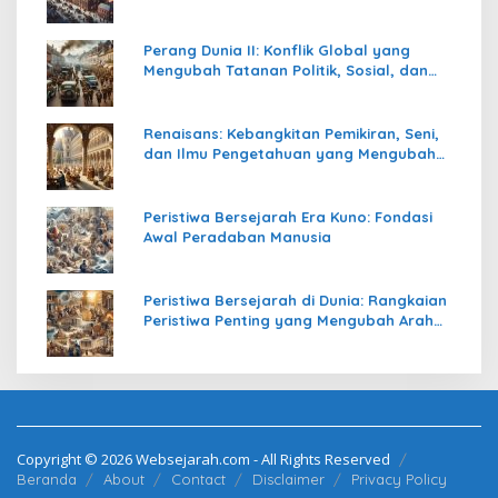
Perang Dunia II: Konflik Global yang
Mengubah Tatanan Politik, Sosial, dan
Peradaban Dunia
Renaisans: Kebangkitan Pemikiran, Seni,
dan Ilmu Pengetahuan yang Mengubah
Peradaban Dunia
Peristiwa Bersejarah Era Kuno: Fondasi
Awal Peradaban Manusia
Peristiwa Bersejarah di Dunia: Rangkaian
Peristiwa Penting yang Mengubah Arah
Peradaban Manusia
Copyright © 2026 Websejarah.com - All Rights Reserved
Beranda
About
Contact
Disclaimer
Privacy Policy