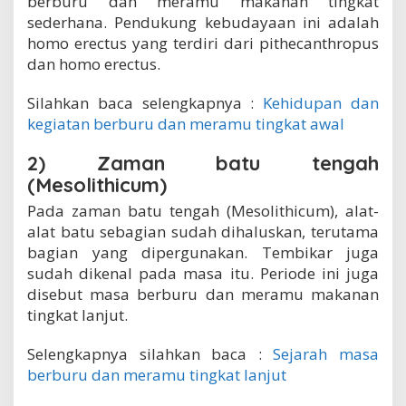
berburu dan meramu makanan tingkat
sederhana. Pendukung kebudayaan ini adalah
homo erectus yang terdiri dari pithecanthropus
dan homo erectus.
Silahkan baca selengkapnya :
Kehidupan dan
kegiatan berburu dan meramu tingkat awal
2) Zaman batu tengah
(Mesolithicum)
Pada zaman batu tengah (Mesolithicum), alat-
alat batu sebagian sudah dihaluskan, terutama
bagian yang dipergunakan. Tembikar juga
sudah dikenal pada masa itu. Periode ini juga
disebut masa berburu dan meramu makanan
tingkat lanjut.
Selengkapnya silahkan baca :
Sejarah masa
berburu dan meramu tingkat lanjut