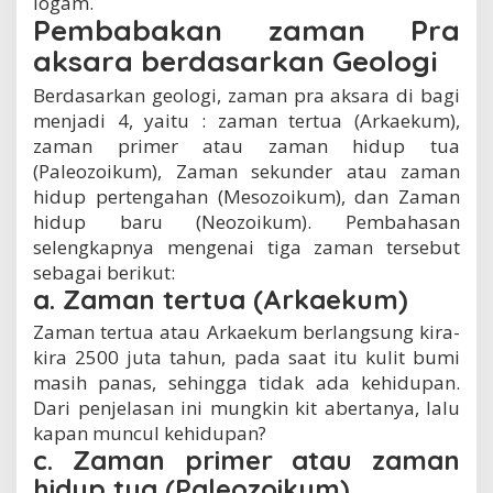
logam.
Pembabakan zaman Pra
aksara berdasarkan Geologi
Berdasarkan geologi, zaman pra aksara di bagi
menjadi 4, yaitu : zaman tertua (Arkaekum),
zaman primer atau zaman hidup tua
(Paleozoikum), Zaman sekunder atau zaman
hidup pertengahan (Mesozoikum), dan Zaman
hidup baru (Neozoikum). Pembahasan
selengkapnya mengenai tiga zaman tersebut
sebagai berikut:
a. Zaman tertua (Arkaekum)
Zaman tertua atau Arkaekum berlangsung kira-
kira 2500 juta tahun, pada saat itu kulit bumi
masih panas, sehingga tidak ada kehidupan.
Dari penjelasan ini mungkin kit abertanya, lalu
kapan muncul kehidupan?
c. Zaman primer atau zaman
hidup tua (Paleozoikum)