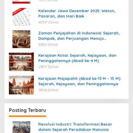
113731 Dilihat
Kalender Jawa Desember 2025: Weton,
Pasaran, dan Hari Baik
60547 Dilihat
Zaman Penjajahan di Indonesia: Sejarah,
Dampak, dan Perjuangan Menuju
Kemerdekaan
39302 Dilihat
Kerajaan Kutai: Sejarah, Kejayaan, dan
Peninggalannya (Abad ke-4 M)
29875 Dilihat
Kerajaan Majapahit (Abad ke-13 M – 15 M):
Sejarah, Kejayaan, dan Peninggalannya
28046 Dilihat
Posting Terbaru
Revolusi Industri: Transformasi Besar
dalam Sejarah Peradaban Manusia