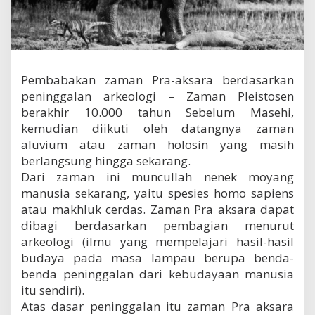
s
a
r
a
Pembabakan zaman Pra-aksara berdasarkan
peninggalan arkeologi – Zaman Pleistosen
berakhir 10.000 tahun Sebelum Masehi,
kemudian diikuti oleh datangnya zaman
aluvium atau zaman holosin yang masih
berlangsung hingga sekarang.
Dari zaman ini muncullah nenek moyang
manusia sekarang, yaitu spesies homo sapiens
atau makhluk cerdas. Zaman Pra aksara dapat
dibagi berdasarkan pembagian menurut
arkeologi (ilmu yang mempelajari hasil-hasil
budaya pada masa lampau berupa benda-
benda peninggalan dari kebudayaan manusia
itu sendiri).
Atas dasar peninggalan itu zaman Pra aksara