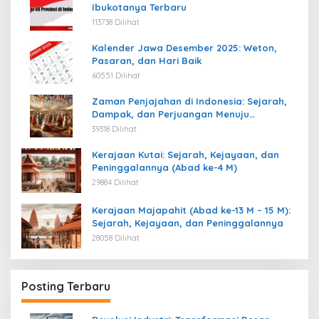
Ibukotanya Terbaru
113738 Dilihat
Kalender Jawa Desember 2025: Weton,
Pasaran, dan Hari Baik
60551 Dilihat
Zaman Penjajahan di Indonesia: Sejarah,
Dampak, dan Perjuangan Menuju
Kemerdekaan
39318 Dilihat
Kerajaan Kutai: Sejarah, Kejayaan, dan
Peninggalannya (Abad ke-4 M)
29884 Dilihat
Kerajaan Majapahit (Abad ke-13 M – 15 M):
Sejarah, Kejayaan, dan Peninggalannya
28058 Dilihat
Posting Terbaru