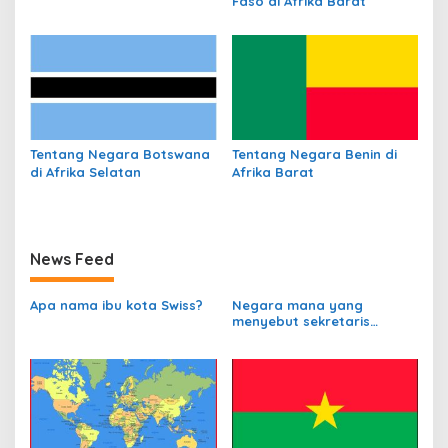
Faso di Afrika Barat
Tentang Negara Botswana
Tentang Negara Benin di
di Afrika Selatan
Afrika Barat
News Feed
Apa nama ibu kota Swiss?
Negara mana yang
menyebut sekretaris
departemen
perbendaharaannya
sebagai Kanselir
Bendahara?