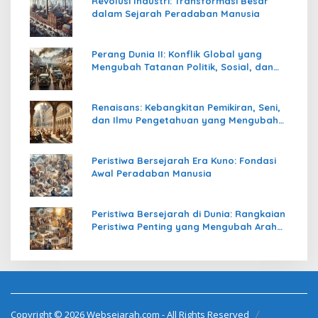
Revolusi Industri: Transformasi Besar
dalam Sejarah Peradaban Manusia
Perang Dunia II: Konflik Global yang
Mengubah Tatanan Politik, Sosial, dan
Peradaban Dunia
Renaisans: Kebangkitan Pemikiran, Seni,
dan Ilmu Pengetahuan yang Mengubah
Peradaban Dunia
Peristiwa Bersejarah Era Kuno: Fondasi
Awal Peradaban Manusia
Peristiwa Bersejarah di Dunia: Rangkaian
Peristiwa Penting yang Mengubah Arah
Peradaban Manusia
Copyright © 2026 Websejarah.com - All Rights Reserved