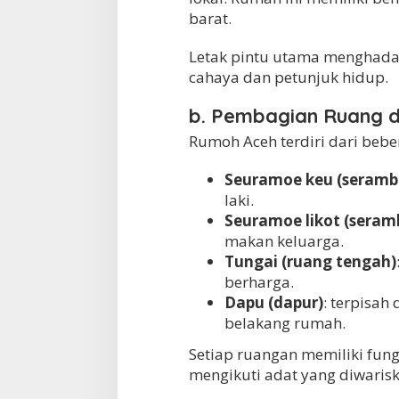
a
barat.
Letak pintu utama menghada
cahaya dan petunjuk hidup.
b. Pembagian Ruang 
Rumoh Aceh terdiri dari bebe
Seuramoe keu (seramb
laki.
Seuramoe likot (seram
makan keluarga.
Tungai (ruang tengah)
berharga.
Dapu (dapur)
: terpisah
belakang rumah.
Setiap ruangan memiliki fungs
mengikuti adat yang diwaris