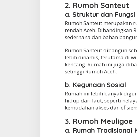
2. Rumoh Santeut
a. Struktur dan Fungsi
Rumoh Santeut merupakan rum
rendah Aceh. Dibandingkan Ru
sederhana dan bahan banguna
Rumoh Santeut dibangun seba
lebih dinamis, terutama di w
kencang. Rumah ini juga diba
setinggi Rumoh Aceh.
b. Kegunaan Sosial
Rumah ini lebih banyak dig
hidup dari laut, seperti nela
kemudahan akses dan efisie
3. Rumoh Meuligoe
a. Rumah Tradisional 