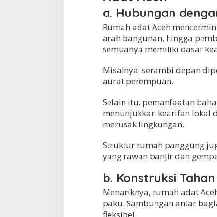
a. Hubungan deng
Rumah adat Aceh mencerminka
arah bangunan, hingga pemb
semuanya memiliki dasar k
Misalnya, serambi depan dip
aurat perempuan.
Selain itu, pemanfaatan bah
menunjukkan kearifan lokal
merusak lingkungan.
Struktur rumah panggung jug
yang rawan banjir dan gempa
b. Konstruksi Taha
Menariknya, rumah adat Ace
paku. Sambungan antar bag
fleksibel.