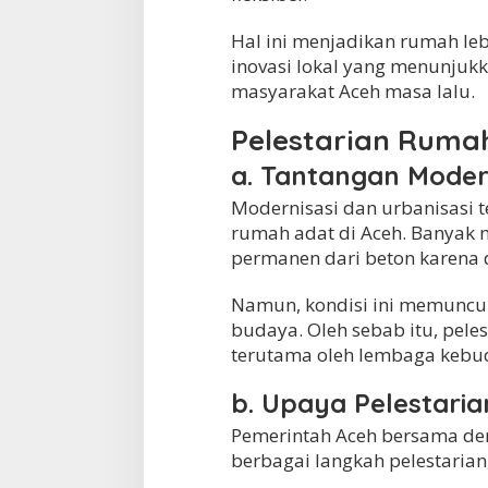
Hal ini menjadikan rumah le
inovasi lokal yang menunjukk
masyarakat Aceh masa lalu.
Pelestarian Ruma
a. Tantangan Moder
Modernisasi dan urbanisasi 
rumah adat di Aceh. Banyak
permanen dari beton karena d
Namun, kondisi ini memuncul
budaya. Oleh sebab itu, pele
terutama oleh lembaga kebu
b. Upaya Pelestaria
Pemerintah Aceh bersama de
berbagai langkah pelestarian,