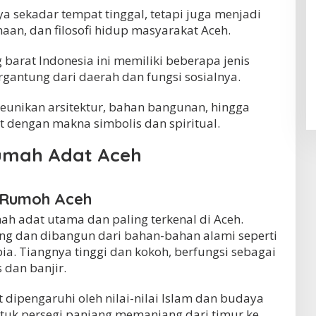
a sekadar tempat tinggal, tetapi juga menjadi
maan, dan filosofi hidup masyarakat Aceh.
 barat Indonesia ini memiliki beberapa jenis
gantung dari daerah dan fungsi sosialnya.
eunikan arsitektur, bahan bangunan, hingga
 dengan makna simbolis dan spiritual.
mah Adat Aceh
ur Rumoh Aceh
h adat utama dan paling terkenal di Aceh.
g dan dibangun dari bahan-bahan alami seperti
a. Tiangnya tinggi dan kokoh, berfungsi sebagai
 dan banjir.
 dipengaruhi oleh nilai-nilai Islam dan budaya
ntuk persegi panjang memanjang dari timur ke