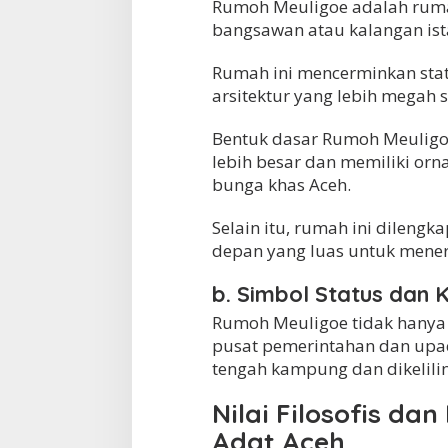
Rumoh Meuligoe adalah ruma
bangsawan atau kalangan ista
Rumah ini mencerminkan stat
arsitektur yang lebih megah s
Bentuk dasar Rumoh Meuligo
lebih besar dan memiliki orna
bunga khas Aceh.
Selain itu, rumah ini dileng
depan yang luas untuk mene
b. Simbol Status dan
Rumoh Meuligoe tidak hanya b
pusat pemerintahan dan upac
tengah kampung dan dikelilin
Nilai Filosofis d
Adat Aceh