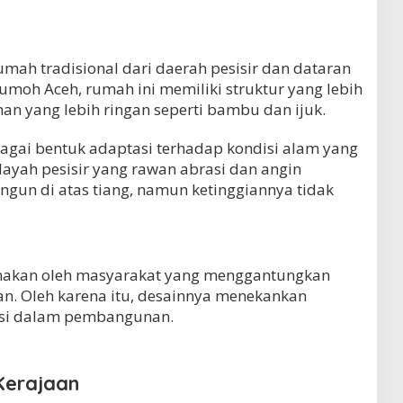
ah tradisional dari daerah pesisir dan dataran
moh Aceh, rumah ini memiliki struktur yang lebih
n yang lebih ringan seperti bambu dan ijuk.
gai bentuk adaptasi terhadap kondisi alam yang
ilayah pesisir yang rawan abrasi dan angin
ngun di atas tiang, namun ketinggiannya tidak
unakan oleh masyarakat yang menggantungkan
yan. Oleh karena itu, desainnya menekankan
nsi dalam pembangunan.
Kerajaan