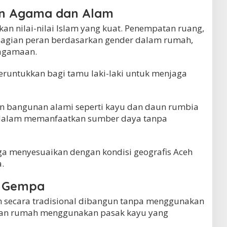
an Agama dan Alam
n nilai-nilai Islam yang kuat. Penempatan ruang,
agian peran berdasarkan gender dalam rumah,
eagamaan.
eruntukkan bagi tamu laki-laki untuk menjaga
an bangunan alami seperti kayu dan daun rumbia
 dalam memanfaatkan sumber daya tanpa
a menyesuaikan dengan kondisi geografis Aceh
.
n Gempa
h secara tradisional dibangun tanpa menggunakan
ian rumah menggunakan pasak kayu yang