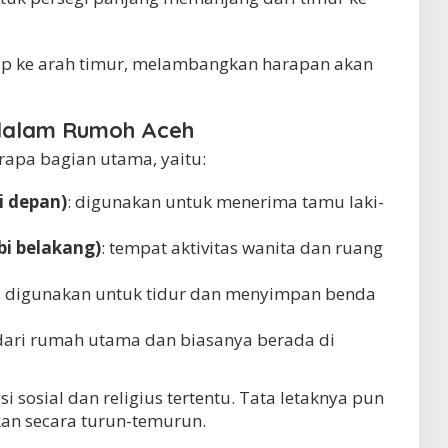
p ke arah timur, melambangkan harapan akan
dalam Rumoh Aceh
rapa bagian utama, yaitu:
i depan)
: digunakan untuk menerima tamu laki-
bi belakang)
: tempat aktivitas wanita dan ruang
: digunakan untuk tidur dan menyimpan benda
 dari rumah utama dan biasanya berada di
i sosial dan religius tertentu. Tata letaknya pun
kan secara turun-temurun.