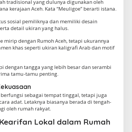
h tradisional yang dulunya digunakan oleh
na kerajaan Aceh. Kata “Meuligoe” berarti istana.
us sosial pemiliknya dan memiliki desain
erta detail ukiran yang halus.
e mirip dengan Rumoh Aceh, tetapi ukurannya
men khas seperti ukiran kaligrafi Arab dan motif
kapi dengan tangga yang lebih besar dan serambi
rima tamu-tamu penting.
 Kekuasaan
erfungsi sebagai tempat tinggal, tetapi juga
ara adat. Letaknya biasanya berada di tengah-
gi oleh rumah rakyat.
an Kearifan Lokal dalam Rumah