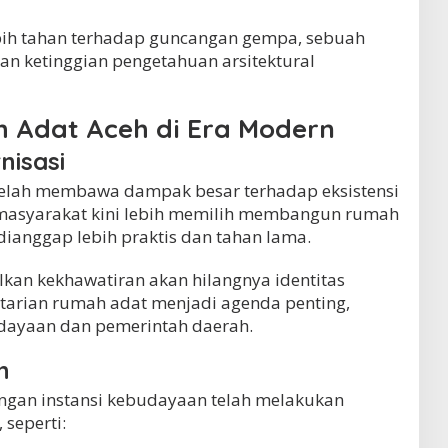
bih tahan terhadap guncangan gempa, sebuah
an ketinggian pengetahuan arsitektural
h Adat Aceh di Era Modern
nisasi
telah membawa dampak besar terhadap eksistensi
 masyarakat kini lebih memilih membangun rumah
ianggap lebih praktis dan tahan lama.
kan kekhawatiran akan hilangnya identitas
starian rumah adat menjadi agenda penting,
dayaan dan pemerintah daerah.
n
ngan instansi kebudayaan telah melakukan
 seperti: