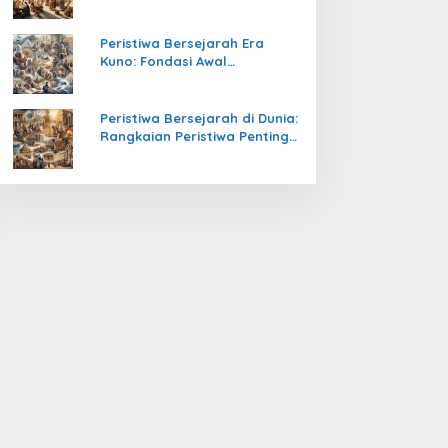
Pengetahuan yang Mengubah
Peradaban Dunia
Peristiwa Bersejarah Era
Kuno: Fondasi Awal
Peradaban Manusia
Peristiwa Bersejarah di Dunia:
Rangkaian Peristiwa Penting
yang Mengubah Arah
Peradaban Manusia