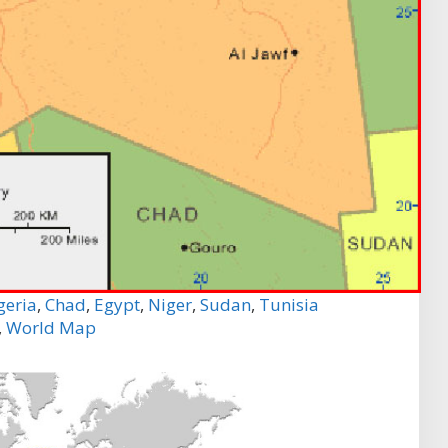
geria
,
Chad
,
Egypt
,
Niger
,
Sudan
,
Tunisia
,
World Map