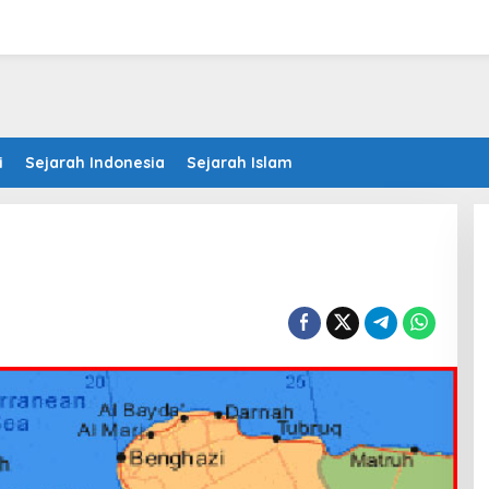
i
Sejarah Indonesia
Sejarah Islam