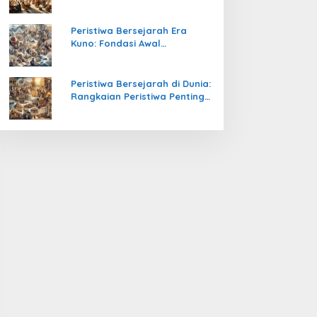
Pengetahuan yang Mengubah
Peradaban Dunia
Peristiwa Bersejarah Era
Kuno: Fondasi Awal
Peradaban Manusia
Peristiwa Bersejarah di Dunia:
Rangkaian Peristiwa Penting
yang Mengubah Arah
Peradaban Manusia