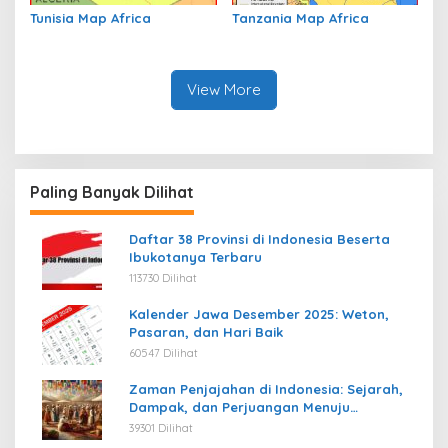
Tunisia Map Africa
Tanzania Map Africa
View More
Paling Banyak Dilihat
Daftar 38 Provinsi di Indonesia Beserta
Ibukotanya Terbaru
113730 Dilihat
Kalender Jawa Desember 2025: Weton,
Pasaran, dan Hari Baik
60547 Dilihat
Zaman Penjajahan di Indonesia: Sejarah,
Dampak, dan Perjuangan Menuju
Kemerdekaan
39301 Dilihat