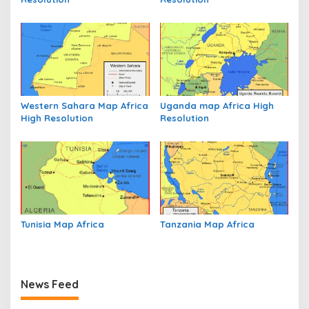
o
s
Western Sahara Map Africa
Uganda map Africa High
High Resolution
Resolution
Tunisia Map Africa
Tanzania Map Africa
News Feed