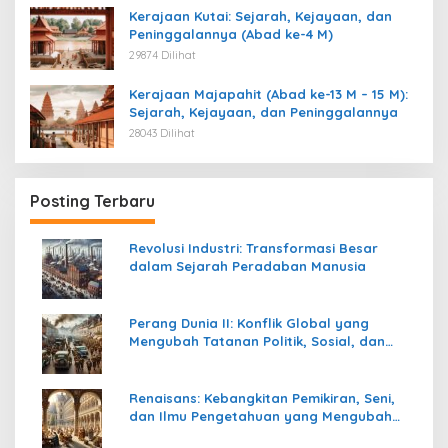
Kerajaan Kutai: Sejarah, Kejayaan, dan
Peninggalannya (Abad ke-4 M)
29874 Dilihat
Kerajaan Majapahit (Abad ke-13 M – 15 M):
Sejarah, Kejayaan, dan Peninggalannya
28043 Dilihat
Posting Terbaru
Revolusi Industri: Transformasi Besar
dalam Sejarah Peradaban Manusia
Perang Dunia II: Konflik Global yang
Mengubah Tatanan Politik, Sosial, dan
Peradaban Dunia
Renaisans: Kebangkitan Pemikiran, Seni,
dan Ilmu Pengetahuan yang Mengubah
Peradaban Dunia