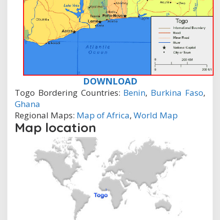
DOWNLOAD
Togo Bordering Countries:
Benin
,
Burkina Faso
,
Ghana
Regional Maps:
Map of Africa
,
World Map
Map location