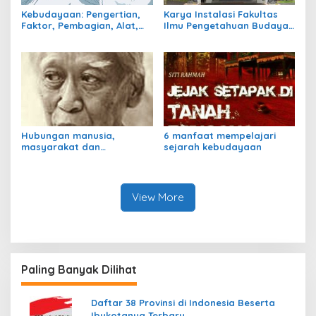
Kebudayaan: Pengertian,
Karya Instalasi Fakultas
Faktor, Pembagian, Alat,
Ilmu Pengetahuan Budaya
dan Cara berkembang
UI
Hubungan manusia,
6 manfaat mempelajari
masyarakat dan
sejarah kebudayaan
kebudayaan
View More
Paling Banyak Dilihat
Daftar 38 Provinsi di Indonesia Beserta
Ibukotanya Terbaru