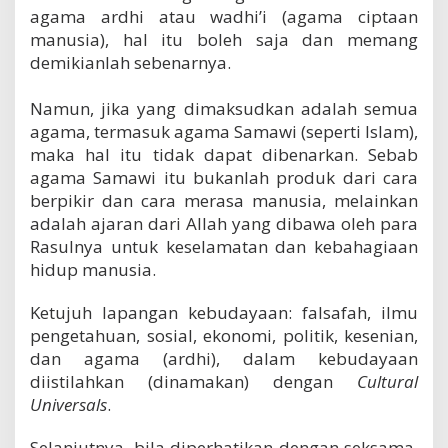
agama ardhi atau wadhi’i (agama ciptaan
manusia), hal itu boleh saja dan memang
demikianlah sebenarnya.
Namun, jika yang dimaksudkan adalah semua
agama, termasuk agama Samawi (seperti Islam),
maka hal itu tidak dapat dibenarkan. Sebab
agama Samawi itu bukanlah produk dari cara
berpikir dan cara merasa manusia, melainkan
adalah ajaran dari Allah yang dibawa oleh para
Rasulnya untuk keselamatan dan kebahagiaan
hidup manusia.
Ketujuh lapangan kebudayaan: falsafah, ilmu
pengetahuan, sosial, ekonomi, politik, kesenian,
dan agama (ardhi), dalam kebudayaan
diistilahkan (dinamakan) dengan
Cultural
Universals
.
Selanjutnya, bila diperhatikan dengan seksama,