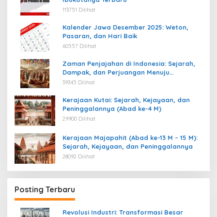
113751 Dilihat
Kalender Jawa Desember 2025: Weton,
Pasaran, dan Hari Baik
60557 Dilihat
Zaman Penjajahan di Indonesia: Sejarah,
Dampak, dan Perjuangan Menuju
Kemerdekaan
39345 Dilihat
Kerajaan Kutai: Sejarah, Kejayaan, dan
Peninggalannya (Abad ke-4 M)
29900 Dilihat
Kerajaan Majapahit (Abad ke-13 M – 15 M):
Sejarah, Kejayaan, dan Peninggalannya
28092 Dilihat
Posting Terbaru
Revolusi Industri: Transformasi Besar