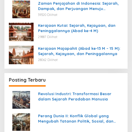
Zaman Penjajahan di Indonesia: Sejarah,
Dampak, dan Perjuangan Menuju
Kemerdekaan
39320 Dilihat
Kerajaan Kutai: Sejarah, Kejayaan, dan
Peninggalannya (Abad ke-4 M)
29887 Dilihat
Kerajaan Majapahit (Abad ke-13 M – 15 M):
Sejarah, Kejayaan, dan Peninggalannya
28062 Dilihat
Posting Terbaru
Revolusi Industri: Transformasi Besar
dalam Sejarah Peradaban Manusia
Perang Dunia II: Konflik Global yang
Mengubah Tatanan Politik, Sosial, dan
Peradaban Dunia