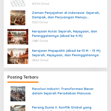
60554 Dilihat
Zaman Penjajahan di Indonesia: Sejarah,
Dampak, dan Perjuangan Menuju
Kemerdekaan
39323 Dilihat
Kerajaan Kutai: Sejarah, Kejayaan, dan
Peninggalannya (Abad ke-4 M)
29887 Dilihat
Kerajaan Majapahit (Abad ke-13 M – 15 M):
Sejarah, Kejayaan, dan Peninggalannya
28064 Dilihat
Posting Terbaru
Revolusi Industri: Transformasi Besar
dalam Sejarah Peradaban Manusia
Perang Dunia II: Konflik Global yang