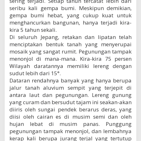
sering terjadi. Setiap tahun tercatat lebih dari
seribu kali gempa bumi. Meskipun demikian,
gempa bumi hebat, yang cukup kuat untuk
menghancurkan bangunan, hanya terjadi kira-
kira 5 tahun sekali.
Di seluruh Jepang, retakan dan lipatan telah
menciptakan bentuk tanah yang menyerupai
mosaik yang sangat rumit. Pegunungan tampak
menonjol di mana-mana. Kira-kira 75 persen
Wilayah daratannya memiliki lereng dengan
sudut lebih dari 15°.
Dataran rendahnya banyak yang hanya berupa
jalur tanah aluvium sempit yang terjepit di
antara laut dan pegunungan. Lereng gunung
yang curam dan bersudut tajam ini seakan-akan
diiris oleh sungai pendek berarus deras, yang
diisi oleh cairan es di musim semi dan oleh
hujan lebat di musim panas. Punggung
pegunungan tampak menonjol, dan lembahnya
kerap kali berupa jurang terjal yang tertutup