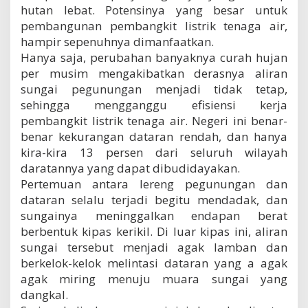
hutan lebat. Potensinya yang besar untuk
pembangunan pembangkit listrik tenaga air,
hampir sepenuhnya dimanfaatkan.
Hanya saja, perubahan banyaknya curah hujan
per musim mengakibatkan derasnya aliran
sungai pegunungan menjadi tidak tetap,
sehingga mengganggu efisiensi kerja
pembangkit listrik tenaga air. Negeri ini benar-
benar kekurangan dataran rendah, dan hanya
kira-kira 13 persen dari seluruh wilayah
daratannya yang dapat dibudidayakan.
Pertemuan antara lereng pegunungan dan
dataran selalu terjadi begitu mendadak, dan
sungainya meninggalkan endapan berat
berbentuk kipas kerikil. Di luar kipas ini, aliran
sungai tersebut menjadi agak lamban dan
berkelok-kelok melintasi dataran yang a agak
agak miring menuju muara sungai yang
dangkal.