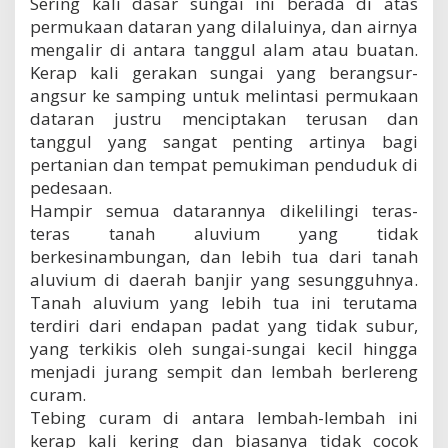
Sering kali dasar sungai ini berada di atas
permukaan dataran yang dilaluinya, dan airnya
mengalir di antara tanggul alam atau buatan.
Kerap kali gerakan sungai yang berangsur-
angsur ke samping untuk melintasi permukaan
dataran justru menciptakan terusan dan
tanggul yang sangat penting artinya bagi
pertanian dan tempat pemukiman penduduk di
pedesaan.
Hampir semua datarannya dikelilingi teras-
teras tanah aluvium yang tidak
berkesinambungan, dan lebih tua dari tanah
aluvium di daerah banjir yang sesungguhnya.
Tanah aluvium yang lebih tua ini terutama
terdiri dari endapan padat yang tidak subur,
yang terkikis oleh sungai-sungai kecil hingga
menjadi jurang sempit dan lembah berlereng
curam.
Tebing curam di antara lembah-lembah ini
kerap kali kering dan biasanya tidak cocok