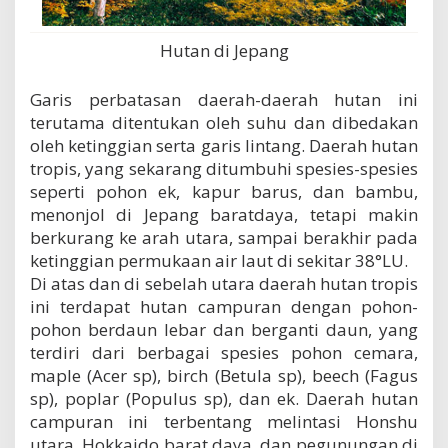
Hutan di Jepang
Garis perbatasan daerah-daerah hutan ini
terutama ditentukan oleh suhu dan dibedakan
oleh ketinggian serta garis lintang. Daerah hutan
tropis, yang sekarang ditumbuhi spesies-spesies
seperti pohon ek, kapur barus, dan bambu,
menonjol di Jepang baratdaya, tetapi makin
berkurang ke arah utara, sampai berakhir pada
ketinggian permukaan air laut di sekitar 38°LU.
Di atas dan di sebelah utara daerah hutan tropis
ini terdapat hutan campuran dengan pohon-
pohon berdaun lebar dan berganti daun, yang
terdiri dari berbagai spesies pohon cemara,
maple (Acer sp), birch (Betula sp), beech (Fagus
sp), poplar (Populus sp), dan ek. Daerah hutan
campuran ini terbentang melintasi Honshu
utara, Hokkaido barat daya, dan pegunungan di