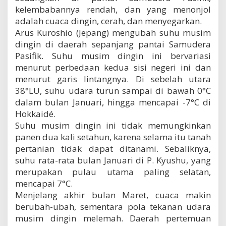
kelembabannya rendah, dan yang menonjol
adalah cuaca dingin, cerah, dan menyegarkan.
Arus Kuroshio (Jepang) mengubah suhu musim
dingin di daerah sepanjang pantai Samudera
Pasifik. Suhu musim dingin ini bervariasi
menurut perbedaan kedua sisi negeri ini dan
menurut garis lintangnya. Di sebelah utara
38°LU, suhu udara turun sampai di bawah 0°C
dalam bulan Januari, hingga mencapai -7°C di
Hokkaidé.
Suhu musim dingin ini tidak memungkinkan
panen dua kali setahun, karena selama itu tanah
pertanian tidak dapat ditanami. Sebaliknya,
suhu rata-rata bulan Januari di P. Kyushu, yang
merupakan pulau utama paling selatan,
mencapai 7°C.
Menjelang akhir bulan Maret, cuaca makin
berubah-ubah, sementara pola tekanan udara
musim dingin melemah. Daerah pertemuan