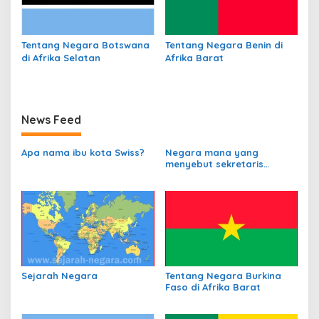
Tentang Negara Botswana
Tentang Negara Benin di
di Afrika Selatan
Afrika Barat
News Feed
Apa nama ibu kota Swiss?
Negara mana yang
menyebut sekretaris
departemen
perbendaharaannya
sebagai Kanselir
Bendahara?
Sejarah Negara
Tentang Negara Burkina
Faso di Afrika Barat