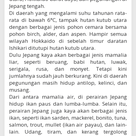
Jepang tengah.
Di daerah yang mengalami suhu tahunan rata-
rata di bawah 6°C, tampak hutan kutub utara
dengan berbagai jenis pohon cemara bersama
pohon birch, alder, dan aspen. Hampir semua
wilayah Hokkaido di sebelah timur daratan
Ishikari ditutupi hutan kutub utara.
Dulu Jepang kaya akan berbagai jenis mamalia
liar, seperti beruang, babi hutan, luwak,
serigala, rusa, dan monyet. Tetapi kini
jumlahnya sudah jauh berkurang. Kini di daerah
pegunungan masih hidup antilop, kelinci, dan
musang.
Dari antara mamalia air, di perairan Jepang
hidup ikan paus dan lumba-lumba. Selain itu,
perairan Jepang juga kaya akan berbagai jenis
ikan, seperti ikan sarden, mackerel, bonito, tuna,
salmon, trout, mullet (ikan air payau), dan lain-
lain. Udang, tiram, dan kerang tergolong