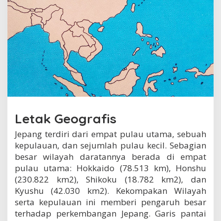
n
g
Letak Geografis
Jepang terdiri dari empat pulau utama, sebuah
kepulauan, dan sejumlah pulau kecil. Sebagian
besar wilayah daratannya berada di empat
pulau utama: Hokkaido (78.513 km), Honshu
(230.822 km2), Shikoku (18.782 km2), dan
Kyushu (42.030 km2). Kekompakan Wilayah
serta kepulauan ini memberi pengaruh besar
terhadap perkembangan Jepang. Garis pantai