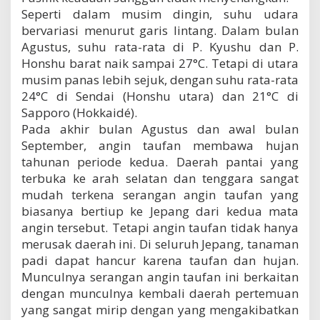
Seperti dalam musim dingin, suhu udara
bervariasi menurut garis lintang. Dalam bulan
Agustus, suhu rata-rata di P. Kyushu dan P.
Honshu barat naik sampai 27°C. Tetapi di utara
musim panas lebih sejuk, dengan suhu rata-rata
24°C di Sendai (Honshu utara) dan 21°C di
Sapporo (Hokkaidé).
Pada akhir bulan Agustus dan awal bulan
September, angin taufan membawa hujan
tahunan periode kedua. Daerah pantai yang
terbuka ke arah selatan dan tenggara sangat
mudah terkena serangan angin taufan yang
biasanya bertiup ke Jepang dari kedua mata
angin tersebut. Tetapi angin taufan tidak hanya
merusak daerah ini. Di seluruh Jepang, tanaman
padi dapat hancur karena taufan dan hujan.
Munculnya serangan angin taufan ini berkaitan
dengan munculnya kembali daerah pertemuan
yang sangat mirip dengan yang mengakibatkan