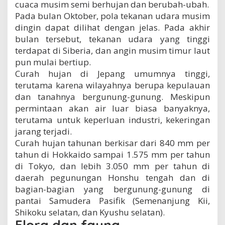
cuaca musim semi berhujan dan berubah-ubah.
Pada bulan Oktober, pola tekanan udara musim
dingin dapat dilihat dengan jelas. Pada akhir
bulan tersebut, tekanan udara yang tinggi
terdapat di Siberia, dan angin musim timur laut
pun mulai bertiup.
Curah hujan di Jepang umumnya tinggi,
terutama karena wilayahnya berupa kepulauan
dan tanahnya bergunung-gunung. Meskipun
permintaan akan air luar biasa banyaknya,
terutama untuk keperluan industri, kekeringan
jarang terjadi.
Curah hujan tahunan berkisar dari 840 mm per
tahun di Hokkaido sampai 1.575 mm per tahun
di Tokyo, dan lebih 3.050 mm per tahun di
daerah pegunungan Honshu tengah dan di
bagian-bagian yang bergunung-gunung di
pantai Samudera Pasifik (Semenanjung Kii,
Shikoku selatan, dan Kyushu selatan).
Flora dan fauna