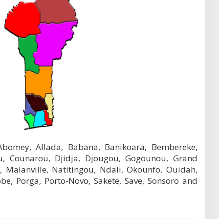
Abomey, Allada, Babana, Banikoara, Bembereke,
nou, Counarou, Djidja, Djougou, Gogounou, Grand
 Malanville, Natitingou, Ndali, Okounfo, Ouidah,
be, Porga, Porto-Novo, Sakete, Save, Sonsoro and