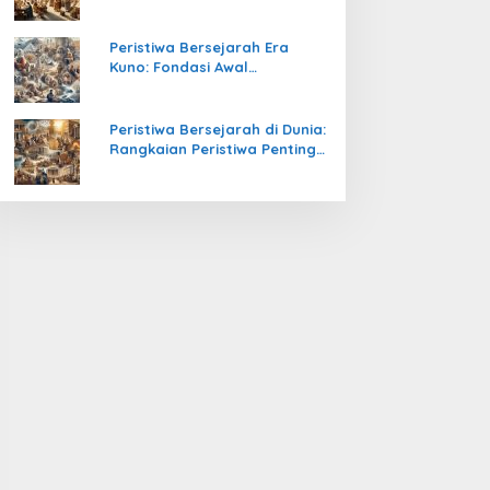
Pengetahuan yang Mengubah
Peradaban Dunia
Peristiwa Bersejarah Era
Kuno: Fondasi Awal
Peradaban Manusia
Peristiwa Bersejarah di Dunia:
Rangkaian Peristiwa Penting
yang Mengubah Arah
Peradaban Manusia