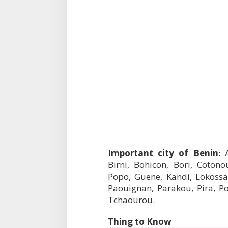
Important city of Benin
: 
Birni, Bohicon, Bori, Coto
Popo, Guene, Kandi, Lokossa,
Paouignan, Parakou, Pira, Po
Tchaourou.
Thing to Know