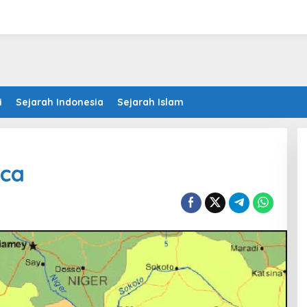
i
Sejarah Indonesia
Sejarah Islam
ica