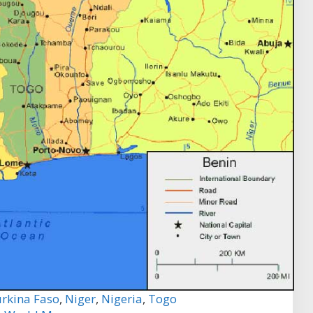
rkina Faso
,
Niger
,
Nigeria
,
Togo