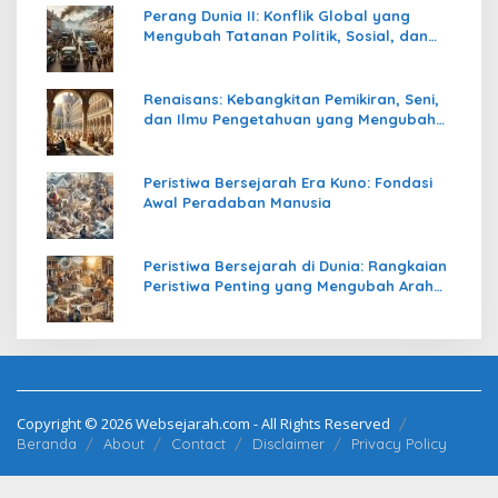
Perang Dunia II: Konflik Global yang
Mengubah Tatanan Politik, Sosial, dan
Peradaban Dunia
Renaisans: Kebangkitan Pemikiran, Seni,
dan Ilmu Pengetahuan yang Mengubah
Peradaban Dunia
Peristiwa Bersejarah Era Kuno: Fondasi
Awal Peradaban Manusia
Peristiwa Bersejarah di Dunia: Rangkaian
Peristiwa Penting yang Mengubah Arah
Peradaban Manusia
Copyright © 2026 Websejarah.com - All Rights Reserved
Beranda
About
Contact
Disclaimer
Privacy Policy