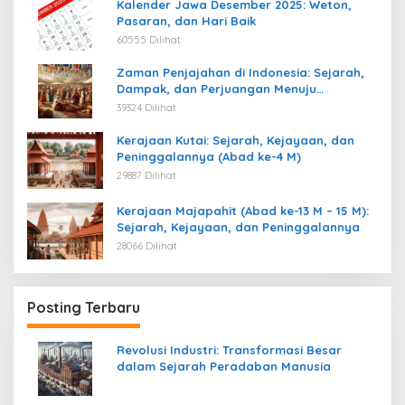
Kalender Jawa Desember 2025: Weton,
Pasaran, dan Hari Baik
60555 Dilihat
Zaman Penjajahan di Indonesia: Sejarah,
Dampak, dan Perjuangan Menuju
Kemerdekaan
39324 Dilihat
Kerajaan Kutai: Sejarah, Kejayaan, dan
Peninggalannya (Abad ke-4 M)
29887 Dilihat
Kerajaan Majapahit (Abad ke-13 M – 15 M):
Sejarah, Kejayaan, dan Peninggalannya
28066 Dilihat
Posting Terbaru
Revolusi Industri: Transformasi Besar
dalam Sejarah Peradaban Manusia