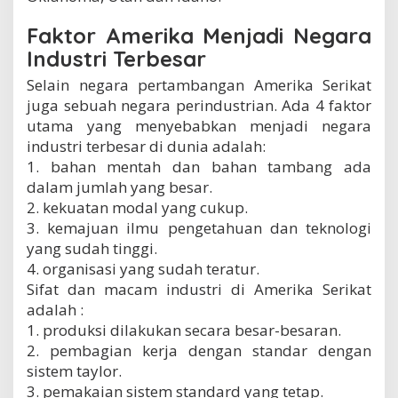
i
a
Faktor Amerika Menjadi Negara
n
Industri Terbesar
Selain negara pertambangan Amerika Serikat
juga sebuah negara perindustrian. Ada 4 faktor
utama yang menyebabkan menjadi negara
industri terbesar di dunia adalah:
1. bahan mentah dan bahan tambang ada
dalam jumlah yang besar.
2. kekuatan modal yang cukup.
3. kemajuan ilmu pengetahuan dan teknologi
yang sudah tinggi.
4. organisasi yang sudah teratur.
Sifat dan macam industri di Amerika Serikat
adalah :
1. produksi dilakukan secara besar-besaran.
2. pembagian kerja dengan standar dengan
sistem taylor.
3. pemakaian sistem standard yang tetap.