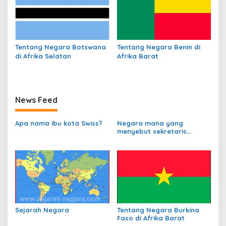
Tentang Negara Botswana
Tentang Negara Benin di
di Afrika Selatan
Afrika Barat
News Feed
Apa nama ibu kota Swiss?
Negara mana yang
menyebut sekretaris
departemen
perbendaharaannya
sebagai Kanselir
Bendahara?
Sejarah Negara
Tentang Negara Burkina
Faso di Afrika Barat