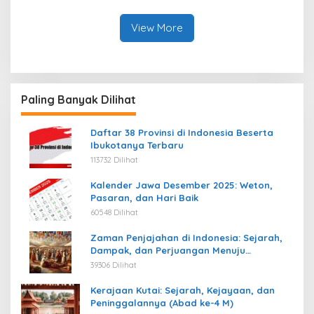
View More
Paling Banyak Dilihat
Daftar 38 Provinsi di Indonesia Beserta
Ibukotanya Terbaru
113732 Dilihat
Kalender Jawa Desember 2025: Weton,
Pasaran, dan Hari Baik
60548 Dilihat
Zaman Penjajahan di Indonesia: Sejarah,
Dampak, dan Perjuangan Menuju
Kemerdekaan
39306 Dilihat
Kerajaan Kutai: Sejarah, Kejayaan, dan
Peninggalannya (Abad ke-4 M)