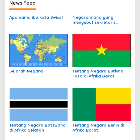
News Feed
Apa nama ibu kota Swiss?
Negara mana yang
menyebut sekretaris
departemen
perbendaharaannya
sebagai Kanselir
Bendahara?
Sejarah Negara
Tentang Negara Burkina
Faso di Afrika Barat
Tentang Negara Botswana
Tentang Negara Benin di
di Afrika Selatan
Afrika Barat