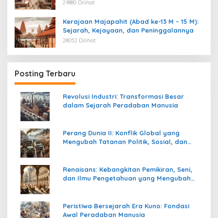
29880 Dilihat
Kerajaan Majapahit (Abad ke-13 M – 15 M):
Sejarah, Kejayaan, dan Peninggalannya
28052 Dilihat
Posting Terbaru
Revolusi Industri: Transformasi Besar
dalam Sejarah Peradaban Manusia
Perang Dunia II: Konflik Global yang
Mengubah Tatanan Politik, Sosial, dan
Peradaban Dunia
Renaisans: Kebangkitan Pemikiran, Seni,
dan Ilmu Pengetahuan yang Mengubah
Peradaban Dunia
Peristiwa Bersejarah Era Kuno: Fondasi
Awal Peradaban Manusia