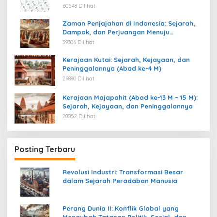
60548 Dilihat
Zaman Penjajahan di Indonesia: Sejarah,
Dampak, dan Perjuangan Menuju
Kemerdekaan
39306 Dilihat
Kerajaan Kutai: Sejarah, Kejayaan, dan
Peninggalannya (Abad ke-4 M)
29880 Dilihat
Kerajaan Majapahit (Abad ke-13 M – 15 M):
Sejarah, Kejayaan, dan Peninggalannya
28052 Dilihat
Posting Terbaru
Revolusi Industri: Transformasi Besar
dalam Sejarah Peradaban Manusia
Perang Dunia II: Konflik Global yang