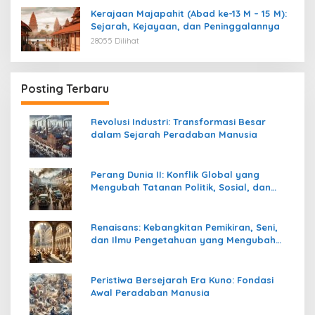
Kerajaan Majapahit (Abad ke-13 M – 15 M):
Sejarah, Kejayaan, dan Peninggalannya
28055 Dilihat
Posting Terbaru
Revolusi Industri: Transformasi Besar
dalam Sejarah Peradaban Manusia
Perang Dunia II: Konflik Global yang
Mengubah Tatanan Politik, Sosial, dan
Peradaban Dunia
Renaisans: Kebangkitan Pemikiran, Seni,
dan Ilmu Pengetahuan yang Mengubah
Peradaban Dunia
Peristiwa Bersejarah Era Kuno: Fondasi
Awal Peradaban Manusia