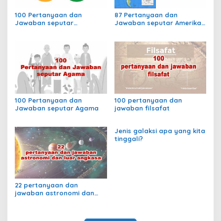
100 Pertanyaan dan
87 Pertanyaan dan
Jawaban seputar
Jawaban seputar Amerika
Olimpiade
Selatan
100 Pertanyaan dan
100 pertanyaan dan
Jawaban seputar Agama
jawaban filsafat
Jenis galaksi apa yang kita
tinggali?
22 pertanyaan dan
jawaban astronomi dan
luar angkasa