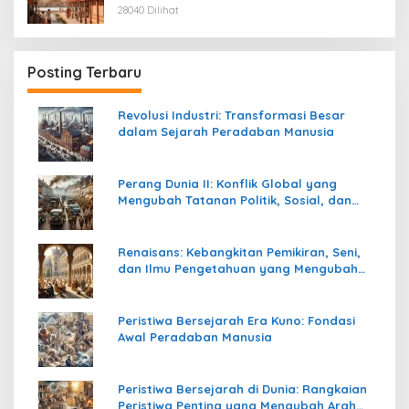
28040 Dilihat
Posting Terbaru
Revolusi Industri: Transformasi Besar
dalam Sejarah Peradaban Manusia
Perang Dunia II: Konflik Global yang
Mengubah Tatanan Politik, Sosial, dan
Peradaban Dunia
Renaisans: Kebangkitan Pemikiran, Seni,
dan Ilmu Pengetahuan yang Mengubah
Peradaban Dunia
Peristiwa Bersejarah Era Kuno: Fondasi
Awal Peradaban Manusia
Peristiwa Bersejarah di Dunia: Rangkaian
Peristiwa Penting yang Mengubah Arah