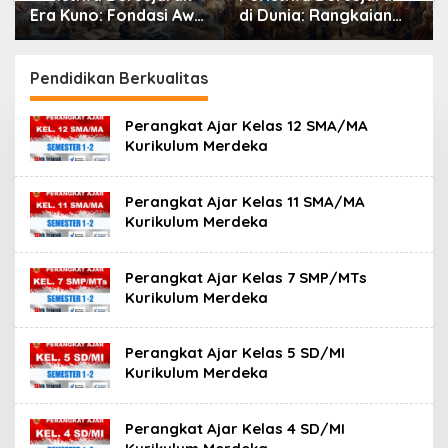
Era Kuno: Fondasi Awal
di Dunia: Rangkaian
Peradaban Manusia
Peristiwa Penting yang
Mengubah Arah
Peradaban Manusia
Pendidikan Berkualitas
Perangkat Ajar Kelas 12 SMA/MA
Kurikulum Merdeka
Perangkat Ajar Kelas 11 SMA/MA
Kurikulum Merdeka
Perangkat Ajar Kelas 7 SMP/MTs
Kurikulum Merdeka
Perangkat Ajar Kelas 5 SD/MI
Kurikulum Merdeka
Perangkat Ajar Kelas 4 SD/MI