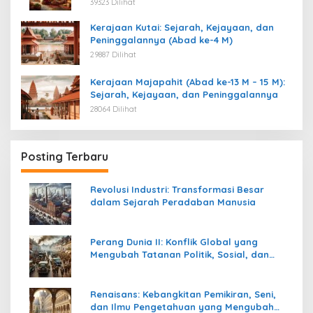
39323 Dilihat
Kerajaan Kutai: Sejarah, Kejayaan, dan
Peninggalannya (Abad ke-4 M)
29887 Dilihat
Kerajaan Majapahit (Abad ke-13 M – 15 M):
Sejarah, Kejayaan, dan Peninggalannya
28064 Dilihat
Posting Terbaru
Revolusi Industri: Transformasi Besar
dalam Sejarah Peradaban Manusia
Perang Dunia II: Konflik Global yang
Mengubah Tatanan Politik, Sosial, dan
Peradaban Dunia
Renaisans: Kebangkitan Pemikiran, Seni,
dan Ilmu Pengetahuan yang Mengubah