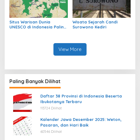
Situs Warisan Dunia
Wisata Sejarah Candi
UNESCO di Indonesia Paling
Surowono Kediri
Bersejarah
View More
Paling Banyak Dilihat
Daftar 38 Provinsi di Indonesia Beserta
Ibukotanya Terbaru
113724 Dilihat
Kalender Jawa Desember 2025: Weton,
Pasaran, dan Hari Baik
60546 Dilihat