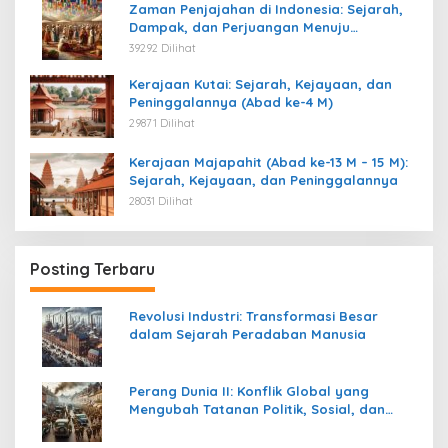
Zaman Penjajahan di Indonesia: Sejarah,
Dampak, dan Perjuangan Menuju
Kemerdekaan
39292 Dilihat
Kerajaan Kutai: Sejarah, Kejayaan, dan
Peninggalannya (Abad ke-4 M)
29871 Dilihat
Kerajaan Majapahit (Abad ke-13 M – 15 M):
Sejarah, Kejayaan, dan Peninggalannya
28031 Dilihat
Posting Terbaru
Revolusi Industri: Transformasi Besar
dalam Sejarah Peradaban Manusia
Perang Dunia II: Konflik Global yang
Mengubah Tatanan Politik, Sosial, dan
Peradaban Dunia