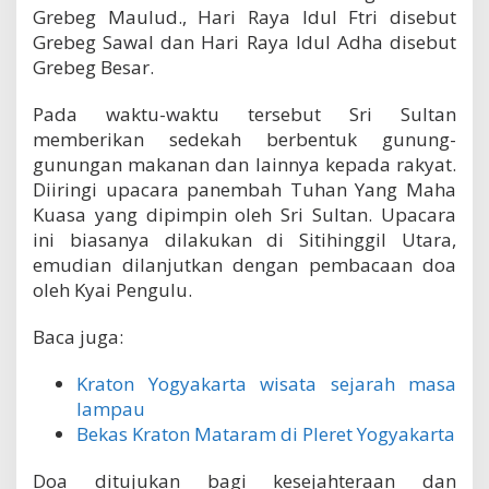
Grebeg Maulud., Hari Raya Idul Ftri disebut
Grebeg Sawal dan Hari Raya Idul Adha disebut
Grebeg Besar.
Pada waktu-waktu tersebut Sri Sultan
memberikan sedekah berbentuk gunung-
gunungan makanan dan lainnya kepada rakyat.
Diiringi upacara panembah Tuhan Yang Maha
Kuasa yang dipimpin oleh Sri Sultan. Upacara
ini biasanya dilakukan di Sitihinggil Utara,
emudian dilanjutkan dengan pembacaan doa
oleh Kyai Pengulu.
Baca juga:
Kraton Yogyakarta wisata sejarah masa
lampau
Bekas Kraton Mataram di Pleret Yogyakarta
Doa ditujukan bagi kesejahteraan dan