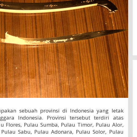
akan sebuah provinsi di Indonesia yang letak
ggara Indonesia. Provinsi tersebut terdiri atas
au Flores, Pulau Sumba, Pulau Timor, Pulau Alor,
 Pulau Sabu, Pulau Adonara, Pulau Solor, Pulau