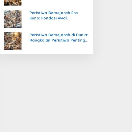
Pengetahuan yang Mengubah
Peradaban Dunia
Peristiwa Bersejarah Era
Kuno: Fondasi Awal
Peradaban Manusia
Peristiwa Bersejarah di Dunia:
Rangkaian Peristiwa Penting
yang Mengubah Arah
Peradaban Manusia