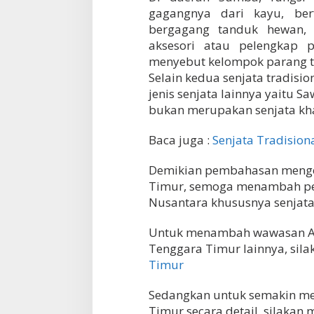
gagangnya dari kayu, ber
bergagang tanduk hewan, 
aksesori atau pelengkap 
menyebut kelompok parang te
Selain kedua senjata tradisi
jenis senjata lainnya yaitu Sa
bukan merupakan senjata kh
Baca juga :
Senjata Tradisiona
Demikian pembahasan mengen
Timur, semoga menambah pe
Nusantara khususnya senjata 
Untuk menambah wawasan A
Tenggara Timur lainnya, sil
Timur
Sedangkan untuk semakin men
Timur secara detail, silaka