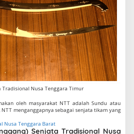
a Tradisional Nusa Tenggara Timur
unakan oleh masyarakat NTT adalah Sundu atau
uk NTT menganggapnya sebagai senjata tikam yang
al Nusa Tenggara Barat
nggang) Senjata Tradisional Nusa