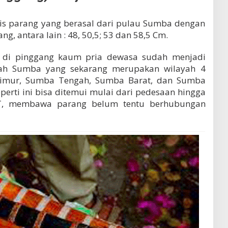
nis parang yang berasal dari pulau Sumba dengan
g, antara lain : 48, 50,5; 53 dan 58,5 Cm.
t di pinggang kaum pria dewasa sudah menjadi
ah Sumba yang sekarang merupakan wilayah 4
Timur, Sumba Tengah, Sumba Barat, dan Sumba
erti ini bisa ditemui mulai dari pedesaan hingga
T, membawa parang belum tentu berhubungan