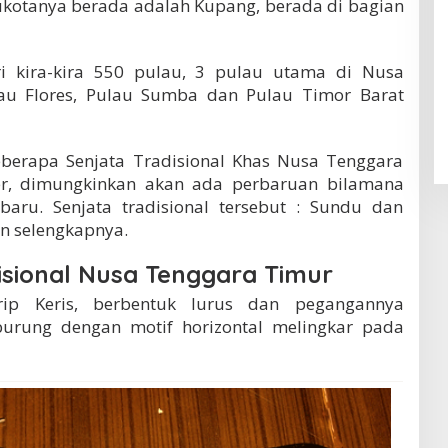
ukotanya berada adalah Kupang, berada di bagian
dari kira-kira 550 pulau, 3 pulau utama di Nusa
lau Flores, Pulau Sumba dan Pulau Timor Barat
berapa Senjata Tradisional Khas Nusa Tenggara
r, dimungkinkan akan ada perbaruan bilamana
aru. Senjata tradisional tersebut : Sundu dan
an selengkapnya.
isional Nusa Tenggara Timur
irip Keris, berbentuk lurus dan pegangannya
urung dengan motif horizontal melingkar pada