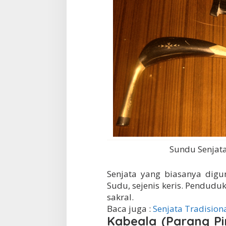
Sundu Senjat
Senjata yang biasanya dig
Sudu, sejenis keris. Pendud
sakral.
Baca juga :
Senjata Tradision
Kabeala (Parang Pi