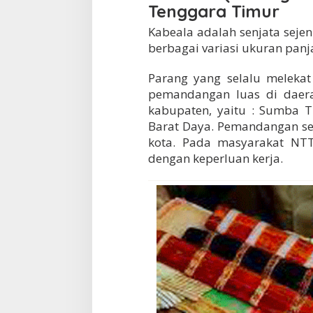
Tenggara Timur
Kabeala adalah senjata seje
berbagai variasi ukuran panjan
Parang yang selalu meleka
pemandangan luas di daer
kabupaten, yaitu : Sumba 
Barat Daya. Pemandangan sep
kota. Pada masyarakat NT
dengan keperluan kerja.