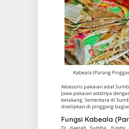
Kabeala (Parang Pingga
Aksesoris pakaian adat Sumb
Jawa pakaian adatnya dengan
belakang. Sementara di Sum
diselipkan di pinggang bagi
Fungsi Kabeala (Pa
Di daerah Sumba, fungsi 