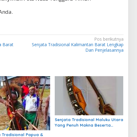
Anda.
Pos berikutnya
a Barat
Senjata Tradisional Kalimantan Barat Lengkap
Dan Penjelasannya
Senjata Tradisional Maluku Utara
Yang Penuh Makna Beserta
Penjelasannya
a Tradisional Papua &