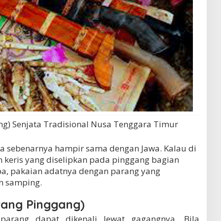
ng) Senjata Tradisional Nusa Tenggara Timur
a sebenarnya hampir sama dengan Jawa. Kalau di
 keris yang diselipkan pada pinggang bagian
ba, pakaian adatnya dengan parang yang
an samping.
rang Pinggang)
parang dapat dikenali lewat gagangnya. Bila