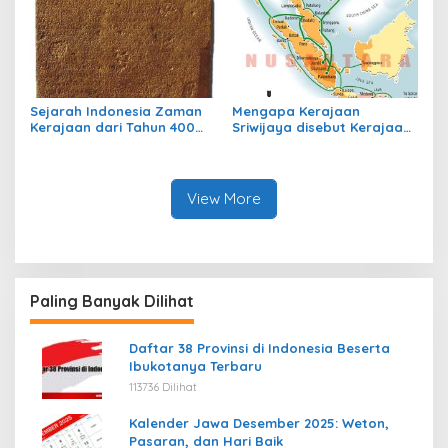
Sejarah Indonesia Zaman
Mengapa Kerajaan
Kerajaan dari Tahun 400
Sriwijaya disebut Kerajaan
sampai Tahun 700
Maritim?
View More
Paling Banyak Dilihat
Daftar 38 Provinsi di Indonesia Beserta
Ibukotanya Terbaru
113736 Dilihat
Kalender Jawa Desember 2025: Weton,
Pasaran, dan Hari Baik