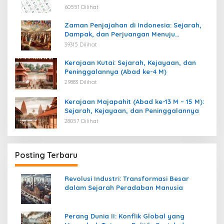
60551 Dilihat
Zaman Penjajahan di Indonesia: Sejarah,
Dampak, dan Perjuangan Menuju
Kemerdekaan
39315 Dilihat
Kerajaan Kutai: Sejarah, Kejayaan, dan
Peninggalannya (Abad ke-4 M)
29883 Dilihat
Kerajaan Majapahit (Abad ke-13 M – 15 M):
Sejarah, Kejayaan, dan Peninggalannya
28057 Dilihat
Posting Terbaru
Revolusi Industri: Transformasi Besar
dalam Sejarah Peradaban Manusia
Perang Dunia II: Konflik Global yang