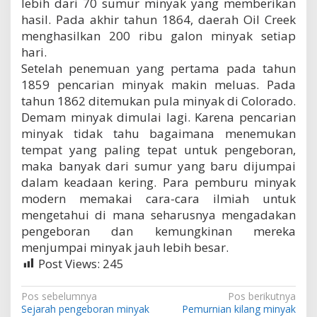
lebih dari 70 sumur minyak yang memberikan
hasil. Pada akhir tahun 1864, daerah Oil Creek
menghasilkan 200 ribu galon minyak setiap
hari.
Setelah penemuan yang pertama pada tahun
1859 pencarian minyak makin meluas. Pada
tahun 1862 ditemukan pula minyak di Colorado.
Demam minyak dimulai lagi. Karena pencarian
minyak tidak tahu bagaimana menemukan
tempat yang paling tepat untuk pengeboran,
maka banyak dari sumur yang baru dijumpai
dalam keadaan kering. Para pemburu minyak
modern memakai cara-cara ilmiah untuk
mengetahui di mana seharusnya mengadakan
pengeboran dan kemungkinan mereka
menjumpai minyak jauh lebih besar.
Post Views:
245
N
Pos sebelumnya
Pos berikutnya
Sejarah pengeboran minyak
Pemurnian kilang minyak