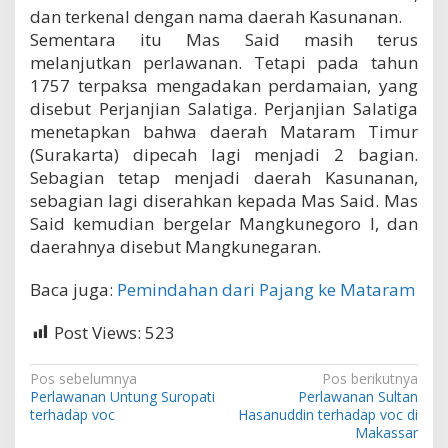
dan terkenal dengan nama daerah Kasunanan.
Sementara itu Mas Said masih terus
melanjutkan perlawanan. Tetapi pada tahun
1757 terpaksa mengadakan perdamaian, yang
disebut Perjanjian Salatiga. Perjanjian Salatiga
menetapkan bahwa daerah Mataram Timur
(Surakarta) dipecah lagi menjadi 2 bagian.
Sebagian tetap menjadi daerah Kasunanan,
sebagian lagi diserahkan kepada Mas Said. Mas
Said kemudian bergelar Mangkunegoro I, dan
daerahnya disebut Mangkunegaran.
Baca juga:
Pemindahan dari Pajang ke Mataram
Post Views:
523
N
Pos sebelumnya
Pos berikutnya
Perlawanan Untung Suropati
Perlawanan Sultan
a
terhadap voc
Hasanuddin terhadap voc di
v
Makassar