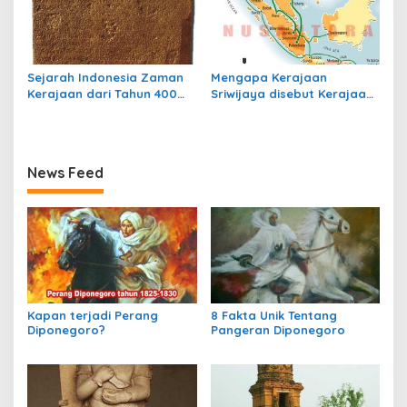
Sejarah Indonesia Zaman
Mengapa Kerajaan
Kerajaan dari Tahun 400
Sriwijaya disebut Kerajaan
sampai Tahun 700
Maritim?
News Feed
Kapan terjadi Perang
8 Fakta Unik Tentang
Diponegoro?
Pangeran Diponegoro