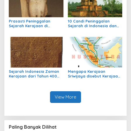
Prasasti Peninggalan
10 Candi Peninggalan
Sejarah Kerajaan di
Sejarah di Indonesia dan
Indonesia
Letaknya
Sejarah Indonesia Zaman
Mengapa Kerajaan
Kerajaan dari Tahun 400
Sriwijaya disebut Kerajaan
sampai Tahun 700
Maritim?
View More
Paling Banyak Dilihat