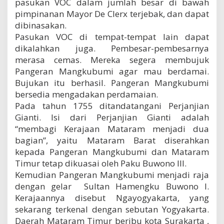
pasukan VOC dalam jumlah besar di bawah
pimpinanan Mayor De Clerx terjebak, dan dapat
dibinasakan.
Pasukan VOC di tempat-tempat lain dapat
dikalahkan juga. Pembesar-pembesarnya
merasa cemas. Mereka segera membujuk
Pangeran Mangkubumi agar mau berdamai.
Bujukan itu berhasil. Pangeran Mangkubumi
bersedia mengadakan perdamaian.
Pada tahun 1755 ditandatangani Perjanjian
Gianti. Isi dari Perjanjian Gianti adalah
“membagi Kerajaan Mataram menjadi dua
bagian”, yaitu Mataram Barat diserahkan
kepada Pangeran Mangkubumi dan Mataram
Timur tetap dikuasai oleh Paku Buwono III.
Kemudian Pangeran Mangkubumi menjadi raja
dengan gelar Sultan Hamengku Buwono I.
Kerajaannya disebut Ngayogyakarta, yang
sekarang terkenal dengan sebutan Yogyakarta.
Daerah Mataram Timur beribu kota Surakarta ,