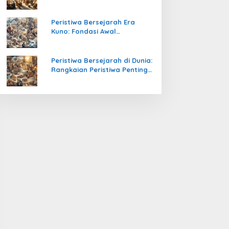
Pengetahuan yang Mengubah
Peradaban Dunia
Peristiwa Bersejarah Era
Kuno: Fondasi Awal
Peradaban Manusia
Peristiwa Bersejarah di Dunia:
Rangkaian Peristiwa Penting
yang Mengubah Arah
Peradaban Manusia