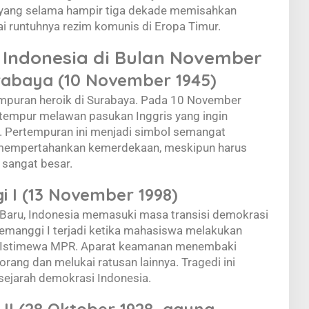
ang selama hampir tiga dekade memisahkan
i runtuhnya rezim komunis di Eropa Timur.
g Indonesia di Bulan November
rabaya (10 November 1945)
tempuran heroik di Surabaya. Pada 10 November
tempur melawan pasukan Inggris yang ingin
. Pertempuran ini menjadi simbol semangat
 mempertahankan kemerdekaan, meskipun harus
sangat besar.
i I (13 November 1998)
 Baru, Indonesia memasuki masa transisi demokrasi
Semanggi I terjadi ketika mahasiswa melakukan
 Istimewa MPR. Aparat keamanan menembaki
ang dan melukai ratusan lainnya. Tragedi ini
sejarah demokrasi Indonesia.