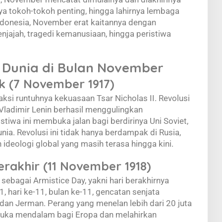
ya tokoh-tokoh penting, hingga lahirnya lembaga
Indonesia, November erat kaitannya dengan
njajah, tragedi kemanusiaan, hingga peristiwa
g Dunia di Bulan November
ik (7 November 1917)
ksi runtuhnya kekuasaan Tsar Nicholas II. Revolusi
Vladimir Lenin berhasil menggulingkan
tiwa ini membuka jalan bagi berdirinya Uni Soviet,
ia. Revolusi ini tidak hanya berdampak di Rusia,
ideologi global yang masih terasa hingga kini.
erakhir (11 November 1918)
ebagai Armistice Day, yakni hari berakhirnya
, hari ke-11, bulan ke-11, gencatan senjata
dan Jerman. Perang yang menelan lebih dari 20 juta
 luka mendalam bagi Eropa dan melahirkan