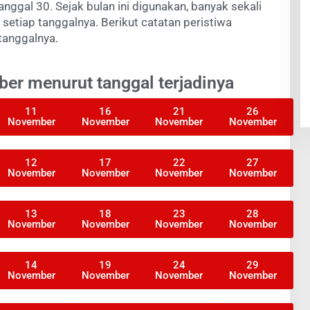
anggal 30. Sejak bulan ini digunakan, banyak sekali
 setiap tanggalnya. Berikut catatan peristiwa
tanggalnya.
er menurut tanggal terjadinya
11
16
21
26
November
November
November
November
12
17
22
27
November
November
November
November
13
18
23
28
November
November
November
November
14
19
24
29
November
November
November
November