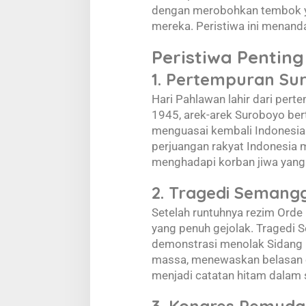
dengan merobohkan tembok y
mereka. Peristiwa ini menanda
Peristiwa Pentin
1. Pertempuran Su
Hari Pahlawan lahir dari per
1945, arek-arek Suroboyo ber
menguasai kembali Indonesia
perjuangan rakyat Indonesia
menghadapi korban jiwa yang 
2. Tragedi Semangg
Setelah runtuhnya rezim Orde
yang penuh gejolak. Tragedi 
demonstrasi menolak Sidang
massa, menewaskan belasan or
menjadi catatan hitam dalam 