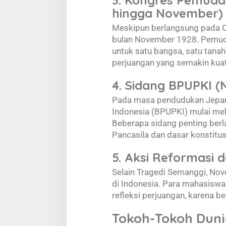
3. Kongres Pemuda 
hingga November)
Meskipun berlangsung pada 
bulan November 1928. Pemud
untuk satu bangsa, satu tana
perjuangan yang semakin kuat 
4. Sidang BPUPKI (
Pada masa pendudukan Jepan
Indonesia (BPUPKI) mulai mel
Beberapa sidang penting ber
Pancasila dan dasar konstitus
5. Aksi Reformasi 
Selain Tragedi Semanggi, Nov
di Indonesia. Para mahasis
refleksi perjuangan, karena b
Tokoh-Tokoh Duni