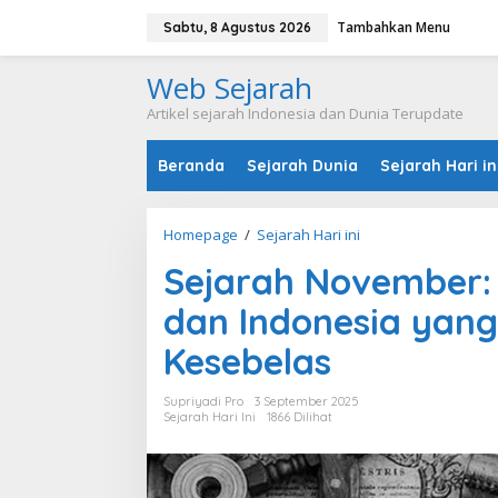
Tambahkan Menu
Sabtu, 8 Agustus 2026
Web Sejarah
Artikel sejarah Indonesia dan Dunia Terupdate
Beranda
Sejarah Dunia
Sejarah Hari in
Homepage
/
Sejarah Hari ini
Sejarah November: 
dan Indonesia yang 
Kesebelas
Supriyadi Pro
3 September 2025
Sejarah Hari Ini
1866 Dilihat