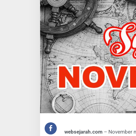
websejarah.com
– November me