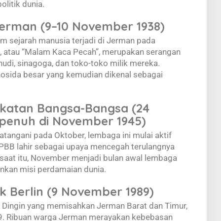
litik dunia.
i Jerman (9–10 November 1938)
 sejarah manusia terjadi di Jerman pada
t, atau “Malam Kaca Pecah”, merupakan serangan
udi, sinagoga, dan toko-toko milik mereka.
enosida besar yang kemudian dikenal sebagai
rikatan Bangsa-Bangsa (24
 penuh di November 1945)
angani pada Oktober, lembaga ini mulai aktif
BB lahir sebagai upaya mencegah terulangnya
k saat itu, November menjadi bulan awal lembaga
lankan misi perdamaian dunia.
 Berlin (9 November 1989)
 Dingin yang memisahkan Jerman Barat dan Timur,
9. Ribuan warga Jerman merayakan kebebasan