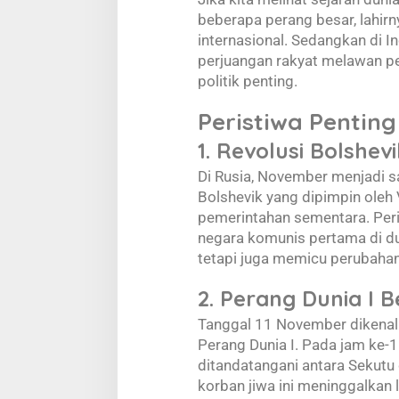
beberapa perang besar, lahirn
internasional. Sedangkan di 
perjuangan rakyat melawan pe
politik penting.
Peristiwa Pentin
1. Revolusi Bolshev
Di Rusia, November menjadi sa
Bolshevik yang dipimpin oleh 
pemerintahan sementara. Peris
negara komunis pertama di dun
tetapi juga memicu perubahan 
2. Perang Dunia I B
Tanggal 11 November dikenal s
Perang Dunia I. Pada jam ke-11
ditandatangani antara Sekutu 
korban jiwa ini meninggalkan