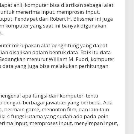
apat ahli, komputer bisa diartikan sebagai alat
 untuk menerima input, memproses input,
ut. Pendapat dari Robert H. Blissmer ini juga
tem komputer yang saat ini banyak digunakan
k.
uter merupakan alat penghitung yang dapat
n disajikan dalam bentuk data. Baik itu data
 Sedangkan menurut William M. Fuori, komputer
 data yang juga bisa melakukan perhitungan
mengenai apa fungsi dari komputer, tentu
b dengan berbagai jawaban yang berbeda. Ada
 bermain game, menonton film, dan lain-lain.
ki 4 fungsi utama yang sudah ada pada poin
nerima input, memproses input, menyimpan input,