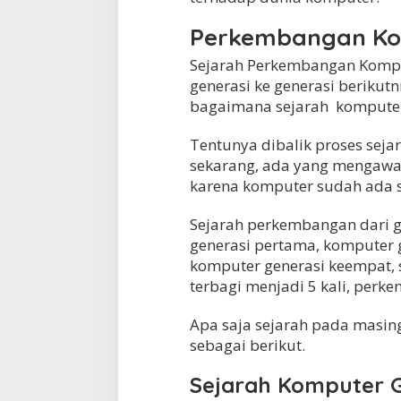
Perkembangan K
Sejarah Perkembangan Kompu
generasi ke generasi berikut
bagaimana sejarah komputer s
Tentunya dibalik proses sej
sekarang, ada yang mengawal
karena komputer sudah ada s
Sejarah perkembangan dari g
generasi pertama, komputer g
komputer generasi keempat, 
terbagi menjadi 5 kali, perk
Apa saja sejarah pada masi
sebagai berikut.
Sejarah Komputer G