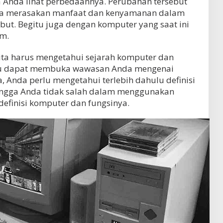
a Anda lihat perbedaannya. Perubahan tersebut
isa merasakan manfaat dan kenyamanan dalam
but. Begitu juga dengan komputer yang saat ini
am.
kita harus mengetahui sejarah komputer dan
u dapat membuka wawasan Anda mengenai
 Anda perlu mengetahui terlebih dahulu definisi
ingga Anda tidak salah dalam menggunakan
definisi komputer dan fungsinya.