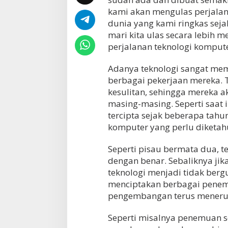
kami akan mengulas perjala
dunia yang kami ringkas seja
mari kita ulas secara lebih m
perjalanan teknologi kompute
Adanya teknologi sangat m
berbagai pekerjaan mereka.
kesulitan, sehingga mereka
masing-masing. Seperti saat
tercipta sejak beberapa tahu
komputer yang perlu diketahu
Seperti pisau bermata dua, t
dengan benar. Sebaliknya jik
teknologi menjadi tidak ber
menciptakan berbagai penem
pengembangan terus menerus
Seperti misalnya penemuan 