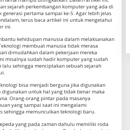
nan sejarah perkembangan komputer yang ada di
k generasi pertama sampai ke-5. Agar lebih jelas
endalam, terus baca artikel ini untuk mengetahui
r ini.
embantu kehidupan manusia dalam melaksanakan
 Teknologi membuat manusia tidak merasa
 akan dimudahkan dalam pekerjaan mereka
 ini misalnya sudah hadir komputer yang sudah
n lalu sehingga menciptakan sebuah sejarah
i.
eknologi bisa menjadi berguna jika digunakan
a digunakan untuk hal yang tidak benar maka
guna. Orang-orang pintar pada masanya
uan yang sampai saat ini mengalami
 sehingga memunculkan teknologi baru.
sepeda yang pada zaman dahulu memiliki roda