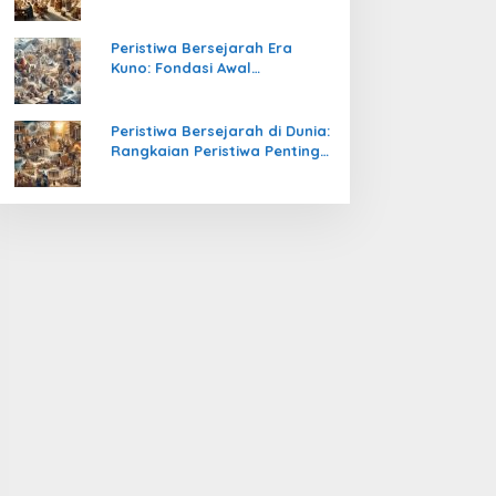
Pengetahuan yang Mengubah
Peradaban Dunia
Peristiwa Bersejarah Era
Kuno: Fondasi Awal
Peradaban Manusia
Peristiwa Bersejarah di Dunia:
Rangkaian Peristiwa Penting
yang Mengubah Arah
Peradaban Manusia