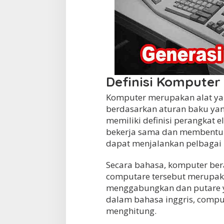
Definisi Komputer
Komputer merupakan alat ya
berdasarkan aturan baku yan
memiliki definisi perangkat 
bekerja sama dan membentuk
dapat menjalankan pelbagai
Secara bahasa, komputer bera
computare tersebut merupaka
menggabungkan dan putare y
dalam bahasa inggris, compu
menghitung.