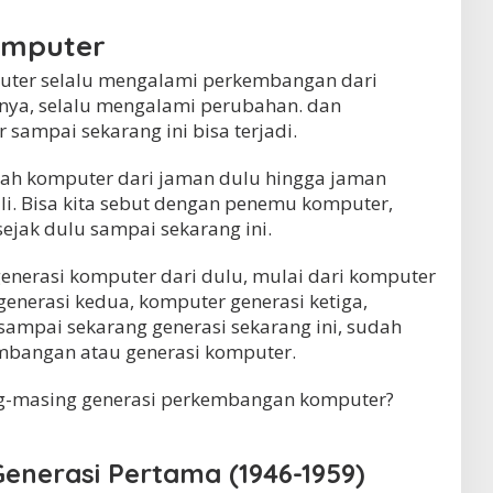
omputer
ter selalu mengalami perkembangan dari
nnya, selalu mengalami perubahan. dan
ampai sekarang ini bisa terjadi.
arah komputer dari jaman dulu hingga jaman
i. Bisa kita sebut dengan penemu komputer,
ejak dulu sampai sekarang ini.
enerasi komputer dari dulu, mulai dari komputer
enerasi kedua, komputer generasi ketiga,
sampai sekarang generasi sekarang ini, sudah
embangan atau generasi komputer.
ng-masing generasi perkembangan komputer?
enerasi Pertama (1946-1959)