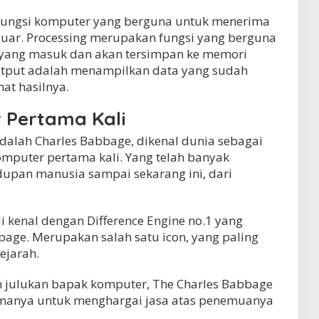
 fungsi komputer yang berguna untuk menerima
luar. Processing merupakan fungsi yang berguna
yang masuk dan akan tersimpan ke memori
output adalah menampilkan data yang sudah
at hasilnya.
Pertama Kali
alah Charles Babbage, dikenal dunia sebagai
omputer pertama kali. Yang telah banyak
upan manusia sampai sekarang ini, dari
i kenal dengan Difference Engine no.1 yang
age. Merupakan salah satu icon, yang paling
ejarah.
 julukan bapak komputer, The Charles Babbage
manya untuk menghargai jasa atas penemuanya