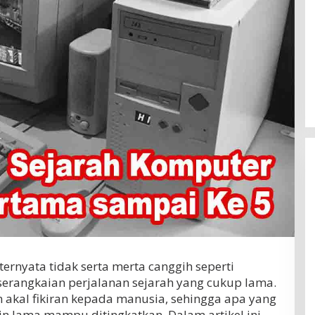
ernyata tidak serta merta canggih seperti
serangkaian perjalanan sejarah yang cukup lama.
 akal fikiran kepada manusia, sehingga apa yang
n lama mampu ditingkatkan. Dalam artikel ini,