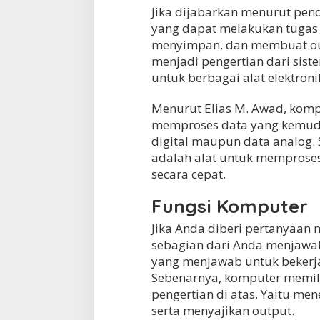
Jika dijabarkan menurut pend
yang dapat melakukan tugas
menyimpan, dan membuat outp
menjadi pengertian dari sis
untuk berbagai alat elektroni
Menurut Elias M. Awad, komp
memproses data yang kemudia
digital maupun data analog.
adalah alat untuk memproses
secara cepat.
Fungsi Komputer
Jika Anda diberi pertanyaan 
sebagian dari Anda menjawa
yang menjawab untuk bekerja,
Sebenarnya, komputer memili
pengertian di atas. Yaitu me
serta menyajikan output.