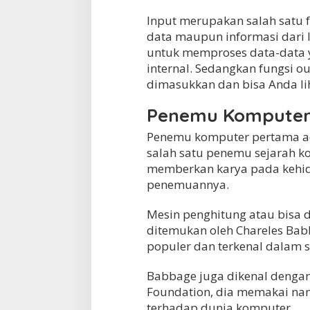
Input merupakan salah satu
data maupun informasi dari 
untuk memproses data-data 
internal. Sedangkan fungsi 
dimasukkan dan bisa Anda lih
Penemu Komputer 
Penemu komputer pertama ad
salah satu penemu sejarah k
memberkan karya pada kehid
penemuannya.
Mesin penghitung atau bisa d
ditemukan oleh Chareles Babb
populer dan terkenal dalam s
Babbage juga dikenal dengan
Foundation, dia memakai na
terhadap dunia komputer.