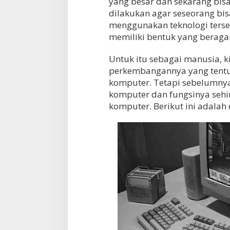
yang besar dan sekarang bis
dilakukan agar seseorang b
menggunakan teknologi terse
memiliki bentuk yang berag
Untuk itu sebagai manusia, 
perkembangannya yang tent
komputer. Tetapi sebelumnya,
komputer dan fungsinya seh
komputer. Berikut ini adalah 