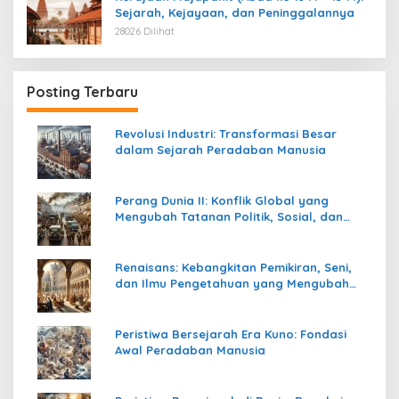
Sejarah, Kejayaan, dan Peninggalannya
28026 Dilihat
Posting Terbaru
Revolusi Industri: Transformasi Besar
dalam Sejarah Peradaban Manusia
Perang Dunia II: Konflik Global yang
Mengubah Tatanan Politik, Sosial, dan
Peradaban Dunia
Renaisans: Kebangkitan Pemikiran, Seni,
dan Ilmu Pengetahuan yang Mengubah
Peradaban Dunia
Peristiwa Bersejarah Era Kuno: Fondasi
Awal Peradaban Manusia