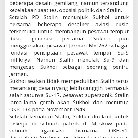
beberapa desain gemilang, namun tersandung
kecelakaan saat tes, oposisi politik, dan Stalin.
Setelah PD Stalin menunjuk Sukhoi untuk
bersama beberapa desainer aviasi rusia
terkemuka untuk membangun pesawat tempur
Rusia generasi pertama. Sukhoi pun
menggunakan pesawat Jerman Me 262 sebagai
fondasi penciptaan pesawat tempur Su-9
miliknya. Namun Stalin menolak Su-9 dan
mengecap Sukhoi sebagai seorang peniru
Jerman.
Sukhoi seakan tidak mempedulikan Stalin terus
merancang desain yang lebih canggih, termasuk
salah satunya Su-17, pesawat supersonik. Stalin
lama-lama gerah akan Sukhoi dan menutup
OKB-134 pada November 1949.
Setelah kematian Stalin, Sukhoi direkrut untuk
bekerja di sebuah pabrik di Moskow pada
sebuah organisasi bernama OKB-51.
Perusahaan Sukhoi yang dikenal saat ini berasal